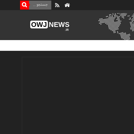
OWJ
NEWS
.IR