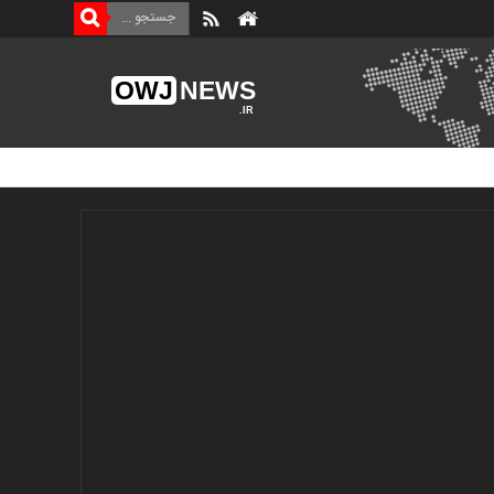
OWJ
NEWS
.IR