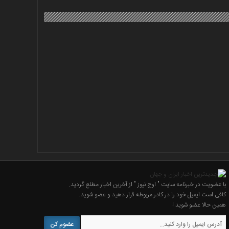
با عضویت در خبرنامه سایت " اوج نیوز " از آخرین اخبار مطلع گردید.
کافی است ایمیل خود را در کادر مربوطه قرار دهید و عضو شوید.
همین حالا عضو شوید !