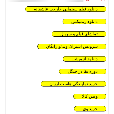
دانلود فیلم سینمایی خارجی عاشقانه
دانلود ریمیکس
تماشای فیلم و سریال
سرویس اشتراک ویدئو رایگان
دانلود انیمیشن
دوره بقا در جنگل
خرید نمایندگی هاست ارزان
وطن کالا
خرید وی