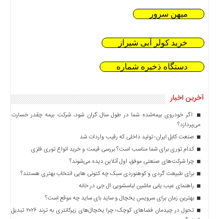
میهن سرور
خرید کولر آبی شیراز
دستگاه ذخیره شماره
آخرین اخبار
اگر خودروی بیمه‌شده شما در طول سال گران شود، شرکت بیمه چقدر خسارت
می‌پردازد؟
صنعت کابل ایران؛ تولید داخلی که رقیب واردات شد
کدام توری برای شما مناسب است؟ بررسی قیمت و خرید انواع توری فلزی
چرا شرکت‌های صنعتی موفق، اول آنلاین دیده می‌شوند؟
برای طبیعت گردی و کوهنوردی سبک چه کتونی هایی انتخاب بهتری هستند؟
راهنمای عیب یابی ماشین لباسشویی ال جی در خانه
بهترین زمان برای سرویس یخچال و ساید بای ساید چه موقع است؟
تحول در چیدمان فضاهای کوچک؛ چرا یخچال‌های زیرکانتری به ترند ۲۰۲۶ تبدیل