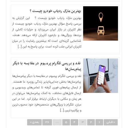
بهترین مارک ردیاب خودرو چیست ؟
بهترین مارک ردیاب خودرو چیست ؟ این گزارش به
بررسی پاسخ سؤال بهترین مارک ردیاب خودرو چیست از
نظر کاربران در بازار ایران می‌پردازد و جزئیات کاملی از
برندها، ویژگی‌ها، و بازخورد کاربران ارائه می‌دهد. هدف،
شناسایی گزینه‌ای است که بیشترین رضایت را در میان
کاربران ایرانی جلب کرده است. برای پاسخ به این […]
نقد و بررسی تلگرام پرمیوم در مقایسه با دیگر
پیام‌رسان‌ها
نقد و بررسی تلگرام پرمیوم در مقایسه با دیگر پیام‌رسان‌ها
پیام‌رسان‌ها بخش جدایی‌ناپذیر زندگی روزمره ما هستند.
از ارسال پیام‌های فوری گرفته تا تماس‌های ویدیویی و
ارسال فایل‌های مختلف، به کمک پیام‌رسان‌ها می‌توان در
هر زمان و مکانی با دیگران ارتباط برقرار کرد. اما در این
میان، تلگرام با ویژگی‌های منحصربه‌فرد خود محبوب‌ترین
و پرکاربردترین […]
« قبلی
1
2
3
4
5
…
26
بعدی »