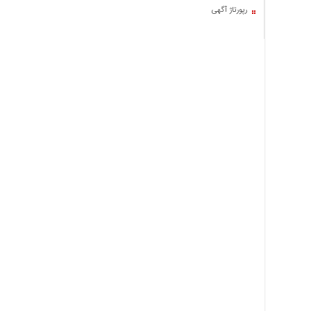
اخبار
رپورتاژ آگهی
حوادث
اخبار
سیاسی
اخبار
فرهنگی
منوی
اصلی
صفحه
اصلی
اخبار
اقتصادی
اخبار
ایران
اخبار
بین
المللی