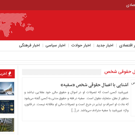
تصادی
ر اقتصادی
اخبار جدید
اخبار حوادث
اخبار سیاسی
اخبار فرهنگی
مال حقوقی شخص
آخرین
آشنایی با اعمال حقوقی شخص «سفیه»
غیررشید کسی است که تصرفات او در اموال و حقوق مالی خود عقلایی نباشد و
منظور از عقل، متعارف عقول است. سفیه در فقه و حقوق مدنی به کسی گفته می‌شود
که عادت او اسراف و تبذیر در خرج است و تصرفات مالی او عاقلانه نیست. در قانون،
واژه غیررشید با سفیه مترادف می‌باشد. در […]