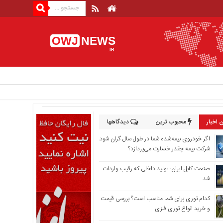
OWJ
NEWS
.IR
 اخبار
محبوب ترین
دیدگاهها
اگر خودروی بیمه‌شده شما در طول سال گران شود،
شرکت بیمه چقدر خسارت می‌پردازد؟
صنعت کابل ایران؛ تولید داخلی که رقیب واردات
شد
کدام توری برای شما مناسب است؟ بررسی قیمت
و خرید انواع توری فلزی