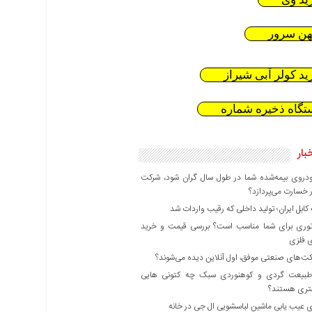
هن سرور
ید کولر آبی شیراز
تگاه ذخیره شماره
بار
دروی بیمه‌شده شما در طول سال گران شود، شرکت
 خسارت می‌پردازد؟
بل ایران؛ تولید داخلی که رقیب واردات شد
وری برای شما مناسب است؟ بررسی قیمت و خرید
ی فلزی
ت‌های صنعتی موفق، اول آنلاین دیده می‌شوند؟
بیعت گردی و کوهنوردی سبک چه کتونی هایی
هتری هستند؟
 عیب یابی ماشین لباسشویی ال جی در خانه