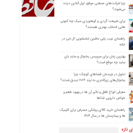
چرا شرکت‌های صنعتی موفق، اول آنلاین دیده
می‌شوند؟
برای طبیعت گردی و کوهنوردی سبک چه کتونی
هایی انتخاب بهتری هستند؟
راهنمای عیب یابی ماشین لباسشویی ال جی در
خانه
بهترین زمان برای سرویس یخچال و ساید بای
ساید چه موقع است؟
تحول در چیدمان فضاهای کوچک؛ چرا
یخچال‌های زیرکانتری به ترند ۲۰۲۶ تبدیل شدند؟
معرفی انواع فلفل و تاثیر آن ‌ها در بهبود طعم و
خواص دارویی غذاها
راهنمای خرید کالای پزشکی مصرفی برای کلینیک
ها و بیمارستان ها در سال ۱۴۰۴
ی تازه