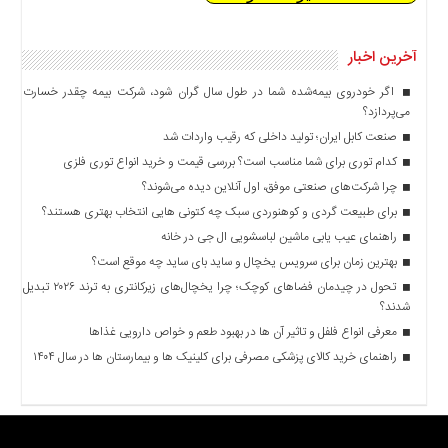
آخرین اخبار
اگر خودروی بیمه‌شده شما در طول سال گران شود، شرکت بیمه چقدر خسارت
می‌پردازد؟
صنعت کابل ایران؛ تولید داخلی که رقیب واردات شد
کدام توری برای شما مناسب است؟ بررسی قیمت و خرید انواع توری فلزی
چرا شرکت‌های صنعتی موفق، اول آنلاین دیده می‌شوند؟
برای طبیعت گردی و کوهنوردی سبک چه کتونی هایی انتخاب بهتری هستند؟
راهنمای عیب یابی ماشین لباسشویی ال جی در خانه
بهترین زمان برای سرویس یخچال و ساید بای ساید چه موقع است؟
تحول در چیدمان فضاهای کوچک؛ چرا یخچال‌های زیرکانتری به ترند ۲۰۲۶ تبدیل
شدند؟
معرفی انواع فلفل و تاثیر آن ‌ها در بهبود طعم و خواص دارویی غذاها
راهنمای خرید کالای پزشکی مصرفی برای کلینیک ها و بیمارستان ها در سال ۱۴۰۴