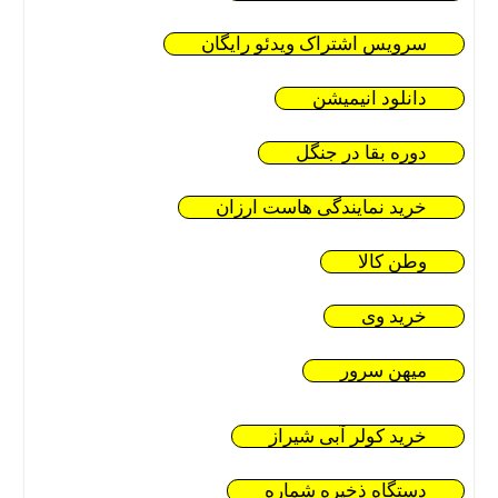
سرویس اشتراک ویدئو رایگان
دانلود انیمیشن
دوره بقا در جنگل
خرید نمایندگی هاست ارزان
وطن کالا
خرید وی
میهن سرور
خرید کولر آبی شیراز
دستگاه ذخیره شماره