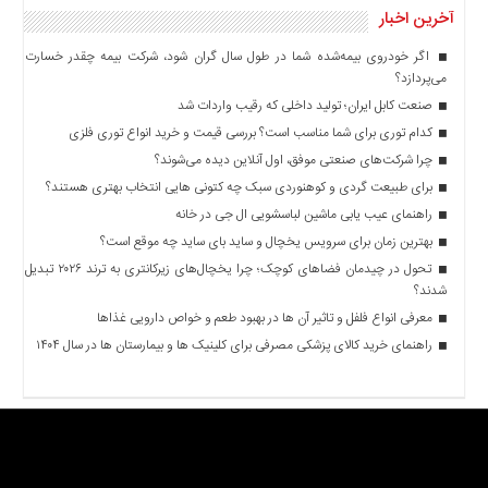
آخرین اخبار
اگر خودروی بیمه‌شده شما در طول سال گران شود، شرکت بیمه چقدر خسارت
می‌پردازد؟
صنعت کابل ایران؛ تولید داخلی که رقیب واردات شد
کدام توری برای شما مناسب است؟ بررسی قیمت و خرید انواع توری فلزی
چرا شرکت‌های صنعتی موفق، اول آنلاین دیده می‌شوند؟
برای طبیعت گردی و کوهنوردی سبک چه کتونی هایی انتخاب بهتری هستند؟
راهنمای عیب یابی ماشین لباسشویی ال جی در خانه
بهترین زمان برای سرویس یخچال و ساید بای ساید چه موقع است؟
تحول در چیدمان فضاهای کوچک؛ چرا یخچال‌های زیرکانتری به ترند ۲۰۲۶ تبدیل
شدند؟
معرفی انواع فلفل و تاثیر آن ‌ها در بهبود طعم و خواص دارویی غذاها
راهنمای خرید کالای پزشکی مصرفی برای کلینیک ها و بیمارستان ها در سال ۱۴۰۴