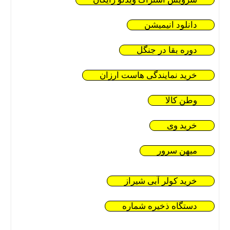
دانلود انیمیشن
دوره بقا در جنگل
خرید نمایندگی هاست ارزان
وطن کالا
خرید وی
میهن سرور
خرید کولر آبی شیراز
دستگاه ذخیره شماره