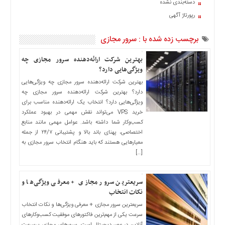
دسته‌بندی نشده
اخبار
رپورتاژ آگهی
حوادث
اخبار
برچسب زده شده با : سرور مجازی
سیاسی
اخبار
بهترین شرکت ارائه‌دهنده سرور مجازی چه
فرهنگی
ویژگی‌هایی دارد؟
بهترین شرکت ارائه‌دهنده سرور مجازی چه ویژگی‌هایی
منوی
دارد؟ بهترین شرکت ارائه‌دهنده سرور مجازی چه
اصلی
ویژگی‌هایی دارد؟ انتخاب یک ارائه‌دهنده مناسب برای
صفحه
خرید VPS می‌تواند نقش مهمی در بهبود عملکرد
اصلی
کسب‌وکار شما داشته باشد. عوامل مهمی مانند منابع
اختصاصی، پهنای باند بالا و پشتیبانی ۲۴/۷ از جمله
اخبار
معیارهایی هستند که باید هنگام انتخاب سرور مجازی به
اقتصادی
[…]
اخبار
ایران
سریعترین سرور مجازی + معرفی ویژگی‌ها و
اخبار
نکات انتخاب
بین
سریعترین سرور مجازی + معرفی ویژگی‌ها و نکات انتخاب
المللی
سرعت یکی از مهم‌ترین فاکتورهای موفقیت کسب‌وکارهای