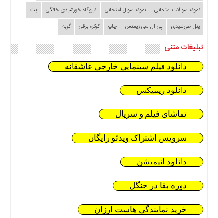
نمونه سوالات امتحانی
نمونه سوال امتحانی
نیروگاه خورشیدی خانگی
پت
پنل خورشیدی
پی ال سی زیمنس
چاپ
کرکره برقی
گربه
تبلیغات متنی
دانلود فیلم سینمایی خارجی عاشقانه
دانلود ریمیکس
تماشای فیلم و سریال
سرویس اشتراک ویدئو رایگان
دانلود انیمیشن
دوره بقا در جنگل
خرید نمایندگی هاست ارزان