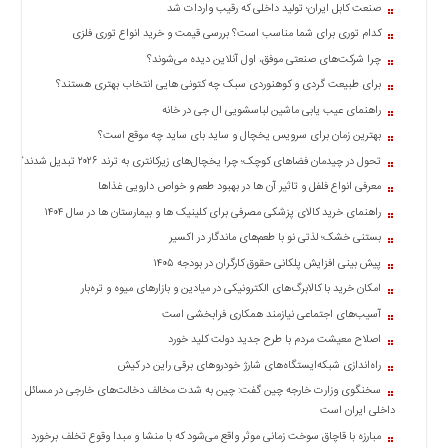
چند
صنعت کابل ایران؛ تولید داخلی که رقیب واردات شد
رسانه
کدام توری برای شما مناسب است؟ بررسی قیمت و خرید انواع توری فلزی
برگه
چرا شرکت‌های صنعتی موفق، اول آنلاین دیده می‌شوند؟
نمونه
برای طبیعت گردی و کوهنوردی سبک چه کتونی هایی انتخاب بهتری هستند؟
راهنمای عیب یابی ماشین لباسشویی ال جی در خانه
بهترین زمان برای سرویس یخچال و ساید بای ساید چه موقع است؟
تحول در چیدمان فضاهای کوچک؛ چرا یخچال‌های زیرکانتری به ترند ۲۰۲۶ تبدیل شدند؟
معرفی انواع فلفل و تاثیر آن ‌ها در بهبود طعم و خواص دارویی غذاها
راهنمای خرید کالای پزشکی مصرفی برای کلینیک ها و بیمارستان ها در سال ۱۴۰۴
بستنی خشک؛ لذتی نو با طعم‌های ماندگار در اکسیر
پیش بینی افزایش پلکانی حقوق کارگران در بودجه ۱۴۰۵
امکان خرید با کالابرگ‌های الکترونیکی در میادین و بازارهای میوه و تره‌بار
آسیب‌های اجتماعی نیازمند همکاری فرابخشی است
اصلاح معیشت مردم با طرح جدید دولت کلید خورد
راه‌اندازی شبکه‌ایستگاه‌های شارژ خودروهای برقی راین در کیش
سخنگوی وزارت خارجه چین گفت: چین به شدت مخالف دخالت‌های خارجی در مسائل
داخلی ایران است
مبارزه با قاچاق سوخت زمانی موثر واقع می‌شود که با منشا و مبدا وقوع تخلف برخورد