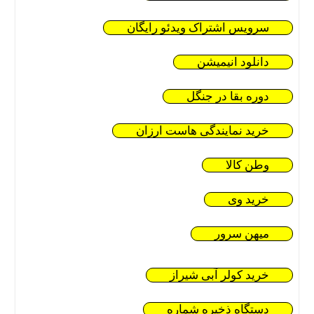
سرویس اشتراک ویدئو رایگان
دانلود انیمیشن
دوره بقا در جنگل
خرید نمایندگی هاست ارزان
وطن کالا
خرید وی
میهن سرور
خرید کولر آبی شیراز
دستگاه ذخیره شماره