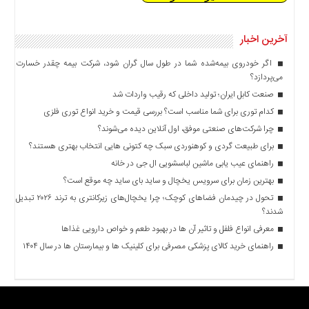
آخرین اخبار
اگر خودروی بیمه‌شده شما در طول سال گران شود، شرکت بیمه چقدر خسارت
می‌پردازد؟
صنعت کابل ایران؛ تولید داخلی که رقیب واردات شد
کدام توری برای شما مناسب است؟ بررسی قیمت و خرید انواع توری فلزی
چرا شرکت‌های صنعتی موفق، اول آنلاین دیده می‌شوند؟
برای طبیعت گردی و کوهنوردی سبک چه کتونی هایی انتخاب بهتری هستند؟
راهنمای عیب یابی ماشین لباسشویی ال جی در خانه
بهترین زمان برای سرویس یخچال و ساید بای ساید چه موقع است؟
تحول در چیدمان فضاهای کوچک؛ چرا یخچال‌های زیرکانتری به ترند ۲۰۲۶ تبدیل
شدند؟
معرفی انواع فلفل و تاثیر آن ‌ها در بهبود طعم و خواص دارویی غذاها
راهنمای خرید کالای پزشکی مصرفی برای کلینیک ها و بیمارستان ها در سال ۱۴۰۴