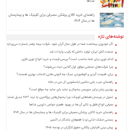
غذاها
راهنمای خرید کالای پزشکی مصرفی برای کلینیک ها و بیمارستان
ها در سال ۱۴۰۴
نوشته‌های تازه
اگر خودروی بیمه‌شده شما در طول سال گران شود، شرکت بیمه چقدر خسارت می‌پردازد؟
صنعت کابل ایران؛ تولید داخلی که رقیب واردات شد
کدام توری برای شما مناسب است؟ بررسی قیمت و خرید انواع توری فلزی
چرا شرکت‌های صنعتی موفق، اول آنلاین دیده می‌شوند؟
برای طبیعت گردی و کوهنوردی سبک چه کتونی هایی انتخاب بهتری هستند؟
راهنمای عیب یابی ماشین لباسشویی ال جی در خانه
بهترین زمان برای سرویس یخچال و ساید بای ساید چه موقع است؟
تحول در چیدمان فضاهای کوچک؛ چرا یخچال‌های زیرکانتری به ترند ۲۰۲۶ تبدیل شدند؟
معرفی انواع فلفل و تاثیر آن ‌ها در بهبود طعم و خواص دارویی غذاها
راهنمای خرید کالای پزشکی مصرفی برای کلینیک ها و بیمارستان ها در سال ۱۴۰۴
بستنی خشک؛ لذتی نو با طعم‌های ماندگار در اکسیر
پیش بینی افزایش پلکانی حقوق کارگران در بودجه ۱۴۰۵