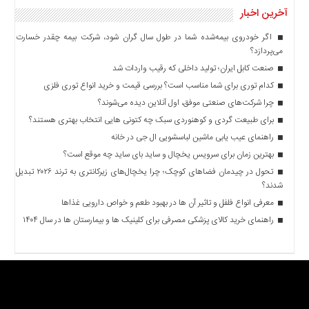
آخرین اخبار
اگر خودروی بیمه‌شده شما در طول سال گران شود، شرکت بیمه چقدر خسارت
می‌پردازد؟
صنعت کابل ایران؛ تولید داخلی که رقیب واردات شد
کدام توری برای شما مناسب است؟ بررسی قیمت و خرید انواع توری فلزی
چرا شرکت‌های صنعتی موفق، اول آنلاین دیده می‌شوند؟
برای طبیعت گردی و کوهنوردی سبک چه کتونی هایی انتخاب بهتری هستند؟
راهنمای عیب یابی ماشین لباسشویی ال جی در خانه
بهترین زمان برای سرویس یخچال و ساید بای ساید چه موقع است؟
تحول در چیدمان فضاهای کوچک؛ چرا یخچال‌های زیرکانتری به ترند ۲۰۲۶ تبدیل
شدند؟
معرفی انواع فلفل و تاثیر آن ‌ها در بهبود طعم و خواص دارویی غذاها
راهنمای خرید کالای پزشکی مصرفی برای کلینیک ها و بیمارستان ها در سال ۱۴۰۴