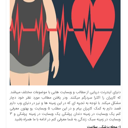
اخبار
حوادث
اخبار
سیاسی
اخبار
فرهنگی
منوی
اصلی
صفحه
اصلی
اخبار
اقتصادی
دنیای اینترنت دریایی از مطالب و وبسایت هایی با موضوعات مختلف میباشد.
اخبار
که کاربران را اکثرا سردرگم میکنند. ودر یافتن مطالب مورد نظر خود دچار
ایران
مشکل میکند. با توجه به تجربه ای که در این زمینه ها و نیز در دنیای وب دارم
اخبار
قصد دارم به کمک کاربران بیام و در این مطلب ۵ وبسایت رو بهتون معرفی
بین
کنم یک وبسایت در زمینه دندان پزشکی یک وبسایت در زمینه پزشکی و ۳
وبسایت در زمینه سبک زندگی به شما معرفی کنم در ادامه با ما همراه باشید
المللی
۱- مجله پزشکی سلامت