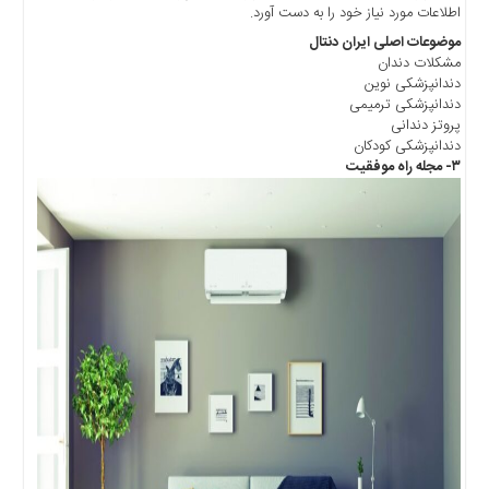
چند
اطلاعات مورد نیاز خود را به دست آورد.
رسانه
موضوعات اصلی ایران دنتال
برگه
مشکلات دندان
نمونه
دندانپزشکی نوین
دندانپزشکی ترمیمی
پروتز دندانی
دندانپزشکی کودکان
۳- مجله راه موفقیت