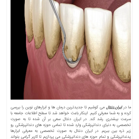
اخبار
بین
المللی
اخبار
اقتصادی
اخبار
جدید
اخبار
حوادث
اخبار
سیاسی
اخبار
فرهنگی
ما در
می کوشیم تا جدیدترین درمان ها و ابزارهای نوین را بررسی
ایران دنتال
اخبار
کرده و به شما معرفی کنیم. اینکار باعث خواهد شد تا سطح اطلاعات جامعه با
سایت
سرعت بیشتری رشد کند. در ایران دنتال سعی بر آن شده تا به صورت
برگه
تخصصی به دنیای دندانپزشکی وارد شده تا تمامی حوزه های دندانپزشکی رو
نمونه
زیر ذره بین ببریم. در ایران دنتال به صورت تخصصی به معرفی ابزارها
یدندانپزشکی و تمام حوزه های دندانپزشکی می پردازیم تا کاربر گرامی بتواند