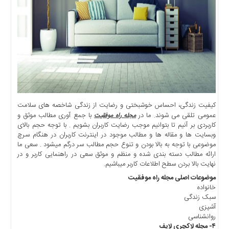
کیفیت زندگی، احساس خوشبختی و رضایت از زندگی شاخص­ه های سلامت
عمومی تلقی می­ شوند. ما در
با جمع آوری مطالب موثق و
مجله راه موفقیت
کاربردی بر آنیم تا بتوانیم موجب رضایت کاربران بشویم . با توجه حجم بالای
وبسایت ها و مقاله ها و مطالب موجود در اینترنت کاربران در هنگام سرچ
موضوعی با توجه به بالا بودن و تنوع حجم مطالب سر درگم میشود . سعی ما
ارائه مطالب دسته بندی شده و منظم و موثق سعی در راهنمایی کاربر و در
نهایت بالا بردن سطح اطلاعات کاربر میباشیم.
موضوعات اصلی مجله راه موفقیت
خانواده
سبک زندگی
آشپزی
روانشناسی
۴- مجله لاکچری لایف