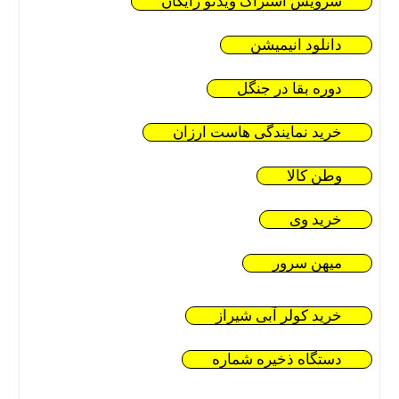
سرویس اشتراک ویدئو رایگان
دانلود انیمیشن
دوره بقا در جنگل
خرید نمایندگی هاست ارزان
وطن کالا
خرید وی
میهن سرور
خرید کولر آبی شیراز
دستگاه ذخیره شماره