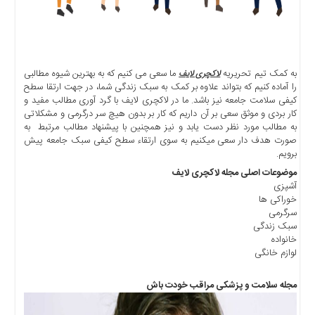
به کمک تیم تحریریه
ما سعی می کنیم که به بهترین شیوه مطالبی
لاکچری لایف
را آماده کنیم که بتواند علاوه بر کمک به سبک زندگی شما، در جهت ارتقا سطح
کیفی سلامت جامعه نیز باشد. ما در لاکچری لایف با گرد آوری مطالب مفید و
کار بردی و موثق سعی بر آن داریم که کار بر بدون هیچ سر درگرمی و مشکلاتی
به مطالب مورد نظر دست یابد و نیز همچنین با پیشنهاد مطالب مرتبط به
صورت هدف دار سعی میکنیم به سوی ارتقاء سطح کیفی سبک جامعه پیش
برویم.
موضوعات اصلی مجله لاکچری لایف
آشپزی
خوراکی ها
سرگرمی
سبک زندگی
خانواده
لوازم خانگی
مجله سلامت و پزشکی مراقب خودت باش