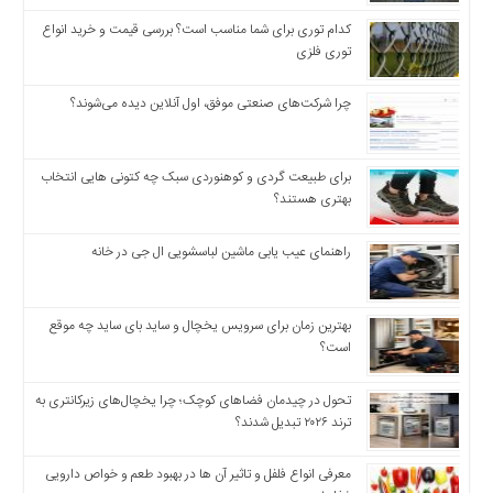
کدام توری برای شما مناسب است؟ بررسی قیمت و خرید انواع
توری فلزی
چرا شرکت‌های صنعتی موفق، اول آنلاین دیده می‌شوند؟
برای طبیعت گردی و کوهنوردی سبک چه کتونی هایی انتخاب
بهتری هستند؟
راهنمای عیب یابی ماشین لباسشویی ال جی در خانه
بهترین زمان برای سرویس یخچال و ساید بای ساید چه موقع
است؟
تحول در چیدمان فضاهای کوچک؛ چرا یخچال‌های زیرکانتری به
ترند ۲۰۲۶ تبدیل شدند؟
معرفی انواع فلفل و تاثیر آن ‌ها در بهبود طعم و خواص دارویی