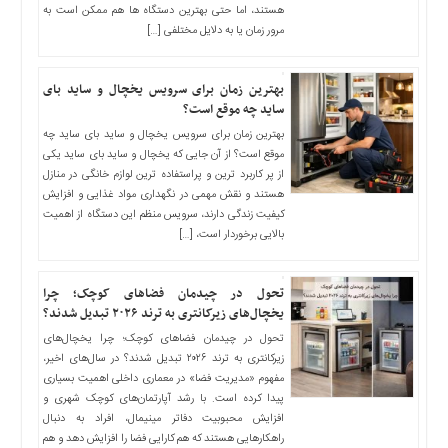
چند
هستند، اما حتی بهترین دستگاه ها هم ممکن است به
رسانه
مرور زمان یا به دلایل مختلفی […]
برگه
نمونه
بهترین زمان برای سرویس یخچال و ساید بای
ساید چه موقع است؟
بهترین زمان برای سرویس یخچال و ساید بای ساید چه
موقع است؟ از آن جایی که یخچال و ساید بای ساید یکی
از پر کاربرد ترین و پراستفاده ترین لوازم خانگی در منازل
هستند و نقش مهمی در نگهداری مواد غذایی و افزایش
کیفیت زندگی دارند، سرویس منظم این دستگاه از اهمیت
بالایی برخوردار است، […]
تحول در چیدمان فضاهای کوچک؛ چرا
یخچال‌های زیرکانتری به ترند ۲۰۲۶ تبدیل شدند؟
تحول در چیدمان فضاهای کوچک؛ چرا یخچال‌های
زیرکانتری به ترند ۲۰۲۶ تبدیل شدند؟ در سال‌های اخیر،
مفهوم «مدیریت فضا» در معماری داخلی اهمیت بسیاری
پیدا کرده است. با رشد آپارتمان‌های کوچک شهری و
افزایش محبوبیت دفاتر مینیمال، افراد به دنبال
راهکارهایی هستند که هم کارایی فضا را افزایش دهد و هم