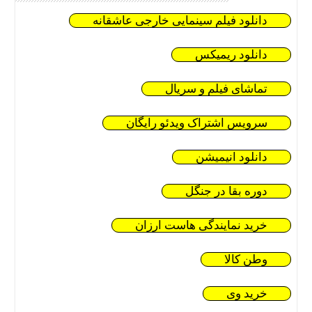
دانلود فیلم سینمایی خارجی عاشقانه
دانلود ریمیکس
تماشای فیلم و سریال
سرویس اشتراک ویدئو رایگان
دانلود انیمیشن
دوره بقا در جنگل
خرید نمایندگی هاست ارزان
وطن کالا
خرید وی