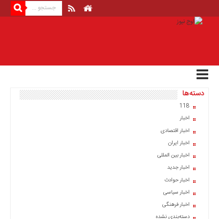
منوی
بالا
صفحه
اصلی
اخبار
دسته‌ها
اقتصادی
118
اخبار
اخبار
ایران
اخبار اقتصادی
اخبار
اخبار ایران
بین
اخبار بین المللی
المللی
اخبار جدید
اخبار
اخبار حوادث
اقتصادی
اخبار سیاسی
اخبار
اخبار فرهنگی
جدید
دسته‌بندی نشده