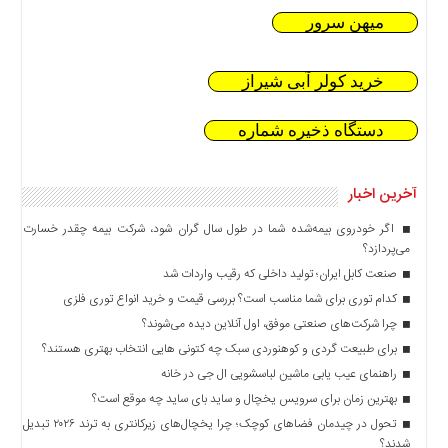
میهن سرور
خرید کولر آبی شیراز
دستگاه ذخیره شماره
آخرین اخبار
اگر خودروی بیمه‌شده شما در طول سال گران شود، شرکت بیمه چقدر خسارت
می‌پردازد؟
صنعت کابل ایران؛ تولید داخلی که رقیب واردات شد
کدام توری برای شما مناسب است؟ بررسی قیمت و خرید انواع توری فلزی
چرا شرکت‌های صنعتی موفق، اول آنلاین دیده می‌شوند؟
برای طبیعت گردی و کوهنوردی سبک چه کتونی هایی انتخاب بهتری هستند؟
راهنمای عیب یابی ماشین لباسشویی ال جی در خانه
بهترین زمان برای سرویس یخچال و ساید بای ساید چه موقع است؟
تحول در چیدمان فضاهای کوچک؛ چرا یخچال‌های زیرکانتری به ترند ۲۰۲۶ تبدیل
شدند؟