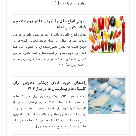
زیبایی بصری را حفظ […]
معرفی انواع فلفل و تاثیر آن ‌ها در بهبود طعم و
خواص دارویی غذاها
معرفی انواع فلفل و تاثیر آن ‌ها در بهبود طعم و خواص
دارویی غذاها فلفل، از جمله پرمصرف‌ترین ادویه‌ها در
جهان است که نقش تعیین‌کننده‌ای در طعم و مزه غذا
دارد. این ادویه، علاوه بر ایجاد عطر و طعم خاص، خواص
دارویی متعددی نیز دارد و از نظر تغذیه‌ای می‌تواند به
سلامت بدن کمک کند. […]
راهنمای خرید کالای پزشکی مصرفی برای
کلینیک ها و بیمارستان ها در سال ۱۴۰۴
راهنمای خرید کالای پزشکی مصرفی برای کلینیک ها و
بیمارستان ها در سال ۱۴۰۴ کالای پزشکی مصرفی از
کاربردی ترین گروه های تجهیزات مورد استفاده در مراکز
درمانی است و نقش حیاتی در ارائه خدمات دقیق، ایمن و
سریع به بیماران دارد، کلینیک ها، درمانگاه ها و بیمارستان
ها برای عملکرد صحیح به مجموعه ای […]