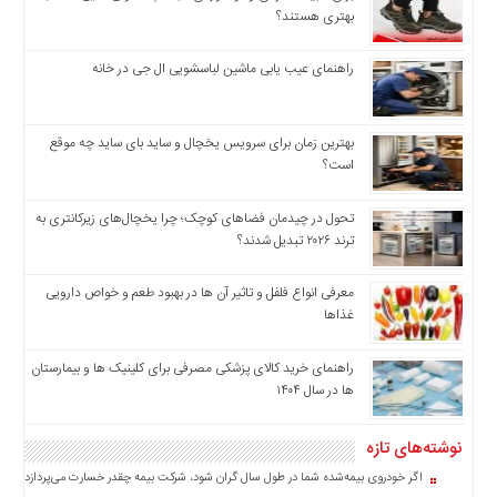
بهتری هستند؟
راهنمای عیب یابی ماشین لباسشویی ال جی در خانه
بهترین زمان برای سرویس یخچال و ساید بای ساید چه موقع
است؟
تحول در چیدمان فضاهای کوچک؛ چرا یخچال‌های زیرکانتری به
ترند ۲۰۲۶ تبدیل شدند؟
معرفی انواع فلفل و تاثیر آن ‌ها در بهبود طعم و خواص دارویی
غذاها
راهنمای خرید کالای پزشکی مصرفی برای کلینیک ها و بیمارستان
ها در سال ۱۴۰۴
نوشته‌های تازه
اگر خودروی بیمه‌شده شما در طول سال گران شود، شرکت بیمه چقدر خسارت می‌پردازد؟