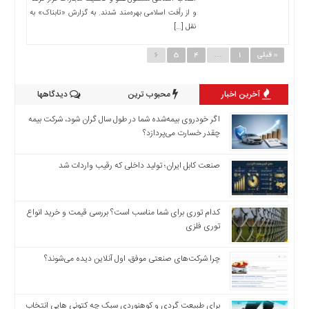
و از رأفت اسلامی بهره‌مند شدند. به گزارش «تابناک» به
نقل […]
« قبلی
1
…
4
5
6
آخرین اخبار
محبوب ترین
دیدگاهها
اگر خودروی بیمه‌شده شما در طول سال گران شود، شرکت بیمه
چقدر خسارت می‌پردازد؟
صنعت کابل ایران؛ تولید داخلی که رقیب واردات شد
کدام توری برای شما مناسب است؟ بررسی قیمت و خرید انواع
توری فلزی
چرا شرکت‌های صنعتی موفق، اول آنلاین دیده می‌شوند؟
برای طبیعت گردی و کوهنوردی سبک چه کتونی هایی انتخاب