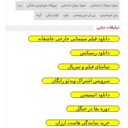
نمونه سوالات امتحانی
نمونه سوال امتحانی
نیروگاه خورشیدی خانگی
پت
پنل خورشیدی
پی ال سی زیمنس
چاپ
کرکره برقی
گربه
تبلیغات متنی
دانلود فیلم سینمایی خارجی عاشقانه
دانلود ریمیکس
تماشای فیلم و سریال
سرویس اشتراک ویدئو رایگان
دانلود انیمیشن
دوره بقا در جنگل
خرید نمایندگی هاست ارزان