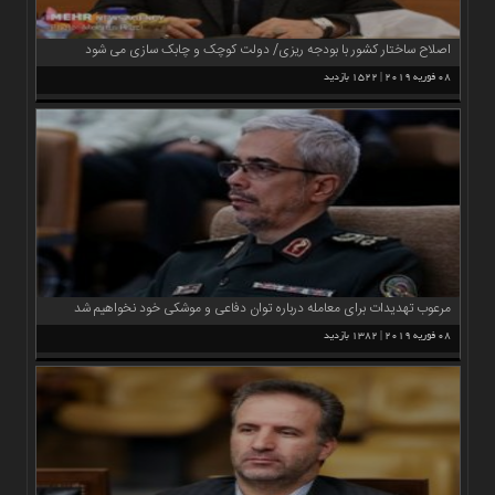
اخبار
بین
اصلاح ساختار کشور با بودجه ریزی/ دولت کوچک و چابک سازی می شود
المللی
08 فوریه 2019 | 1522 بازدید
اخبار
اقتصادی
اخبار
جدید
اخبار
حوادث
اخبار
سیاسی
مرعوب تهدیدات برای معامله درباره توان دفاعی و موشکی خود نخواهیم شد
اخبار
08 فوریه 2019 | 1382 بازدید
فرهنگی
اخبار
سایت
برگه
نمونه