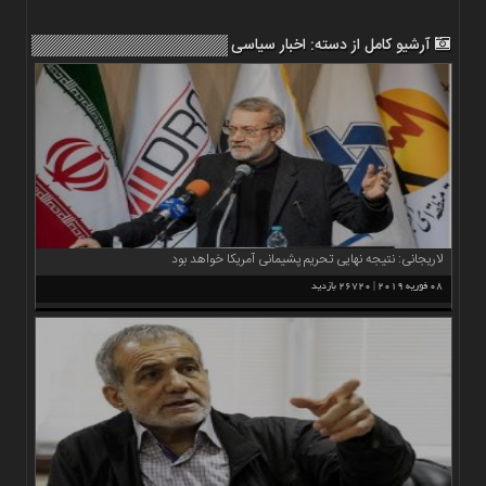
اخبار
حوادث
آرشیو کامل از دسته:
اخبار سیاسی
اخبار
سیاسی
اخبار
فرهنگی
منوی
اصلی
صفحه
لاریجانی: نتیجه نهایی تحریم پشیمانی آمریکا خواهد بود
اصلی
08 فوریه 2019 | 26720 بازدید
اخبار
اقتصادی
اخبار
ایران
اخبار
بین
المللی