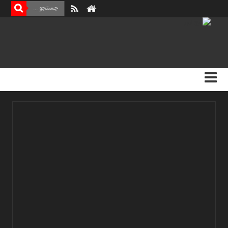
منوی
بالا
صفحه
اصلی
اخبار
اقتصادی
اخبار
ایران
اخبار
بین
المللی
اخبار
اقتصادی
اخبار
جدید