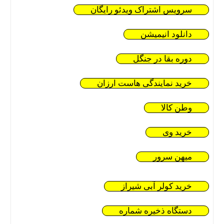
سرویس اشتراک ویدئو رایگان
دانلود انیمیشن
دوره بقا در جنگل
خرید نمایندگی هاست ارزان
وطن کالا
خرید وی
میهن سرور
خرید کولر آبی شیراز
دستگاه ذخیره شماره