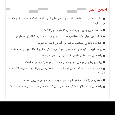
آخرین اخبار
اگر خودروی بیمه‌شده شما در طول سال گران شود، شرکت بیمه چقدر خسارت
می‌پردازد؟
صنعت کابل ایران؛ تولید داخلی که رقیب واردات شد
کدام توری برای شما مناسب است؟ بررسی قیمت و خرید انواع توری فلزی
چرا شرکت‌های صنعتی موفق، اول آنلاین دیده می‌شوند؟
برای طبیعت گردی و کوهنوردی سبک چه کتونی هایی انتخاب بهتری هستند؟
راهنمای عیب یابی ماشین لباسشویی ال جی در خانه
بهترین زمان برای سرویس یخچال و ساید بای ساید چه موقع است؟
تحول در چیدمان فضاهای کوچک؛ چرا یخچال‌های زیرکانتری به ترند ۲۰۲۶ تبدیل
شدند؟
معرفی انواع فلفل و تاثیر آن ‌ها در بهبود طعم و خواص دارویی غذاها
راهنمای خرید کالای پزشکی مصرفی برای کلینیک ها و بیمارستان ها در سال ۱۴۰۴