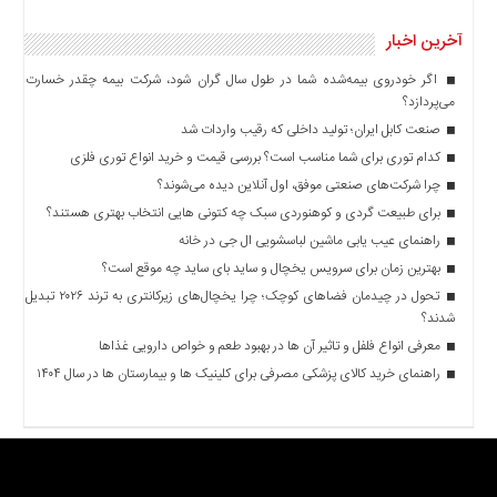
آخرین اخبار
اگر خودروی بیمه‌شده شما در طول سال گران شود، شرکت بیمه چقدر خسارت
می‌پردازد؟
صنعت کابل ایران؛ تولید داخلی که رقیب واردات شد
کدام توری برای شما مناسب است؟ بررسی قیمت و خرید انواع توری فلزی
چرا شرکت‌های صنعتی موفق، اول آنلاین دیده می‌شوند؟
برای طبیعت گردی و کوهنوردی سبک چه کتونی هایی انتخاب بهتری هستند؟
راهنمای عیب یابی ماشین لباسشویی ال جی در خانه
بهترین زمان برای سرویس یخچال و ساید بای ساید چه موقع است؟
تحول در چیدمان فضاهای کوچک؛ چرا یخچال‌های زیرکانتری به ترند ۲۰۲۶ تبدیل
شدند؟
معرفی انواع فلفل و تاثیر آن ‌ها در بهبود طعم و خواص دارویی غذاها
راهنمای خرید کالای پزشکی مصرفی برای کلینیک ها و بیمارستان ها در سال ۱۴۰۴