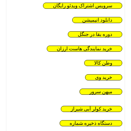
سرویس اشتراک ویدئو رایگان
دانلود انیمیشن
دوره بقا در جنگل
خرید نمایندگی هاست ارزان
وطن کالا
خرید وی
میهن سرور
خرید کولر آبی شیراز
دستگاه ذخیره شماره