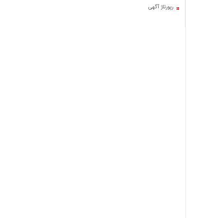
اخبار
رپورتاژ آگهی
حوادث
اخبار
سیاسی
اخبار
فرهنگی
منوی
اصلی
صفحه
اصلی
اخبار
اقتصادی
اخبار
ایران
اخبار
بین
المللی