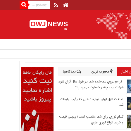
OWJ
NEWS
.IR
 اخبار
محبوب ترین
دیدگاهها
اگر خودروی بیمه‌شده شما در طول سال گران شود،
شرکت بیمه چقدر خسارت می‌پردازد؟
صنعت کابل ایران؛ تولید داخلی که رقیب واردات
شد
کدام توری برای شما مناسب است؟ بررسی قیمت
و خرید انواع توری فلزی