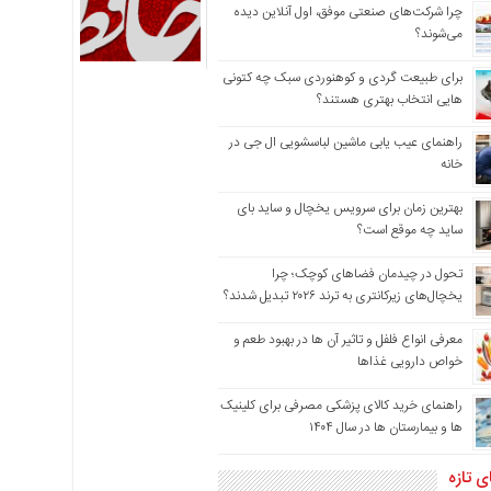
چرا شرکت‌های صنعتی موفق، اول آنلاین دیده
می‌شوند؟
برای طبیعت گردی و کوهنوردی سبک چه کتونی
هایی انتخاب بهتری هستند؟
راهنمای عیب یابی ماشین لباسشویی ال جی در
خانه
بهترین زمان برای سرویس یخچال و ساید بای
ساید چه موقع است؟
تحول در چیدمان فضاهای کوچک؛ چرا
یخچال‌های زیرکانتری به ترند ۲۰۲۶ تبدیل شدند؟
معرفی انواع فلفل و تاثیر آن ‌ها در بهبود طعم و
خواص دارویی غذاها
راهنمای خرید کالای پزشکی مصرفی برای کلینیک
ها و بیمارستان ها در سال ۱۴۰۴
ی تازه