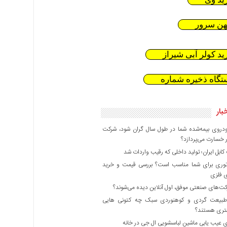
هن سرور
ید کولر آبی شیراز
تگاه ذخیره شماره
بار
دروی بیمه‌شده شما در طول سال گران شود، شرکت
 خسارت می‌پردازد؟
بل ایران؛ تولید داخلی که رقیب واردات شد
وری برای شما مناسب است؟ بررسی قیمت و خرید
ی فلزی
ت‌های صنعتی موفق، اول آنلاین دیده می‌شوند؟
بیعت گردی و کوهنوردی سبک چه کتونی هایی
هتری هستند؟
 عیب یابی ماشین لباسشویی ال جی در خانه