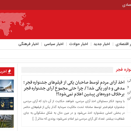
تصادی
ر اقتصادی
اخبار جدید
اخبار حوادث
اخبار سیاسی
اخبار فرهنگی
اره فجر
آخرین
اخذ آرای مردم توسط صاحبان یکی از فیلم‌های جشنواره فجر؛
مدعی و داور یکی شد! / چرا حتی مجموع آرای جشنواره فجر
برخلاف دوره‌های پیشین اعلام نمی‌شود؟!
با وجود انکار مسئولان اخذ آرای مردمی، شواهد حکایت از آن دارد که آرای مردمی
جشنواره فیلم فجر توسط سامانه تحت مالکیت سرمایه گذار یکی از فیلم‌های حاضر
در بخش اصلی جشنواره اخذ می‌شود و در عین حال به شکل مشکوکی به جای
شفافیت بیشتر، تعداد کل آرای مردمی نیز اعلام نمی‌شود؛ روندی که متاثر […]