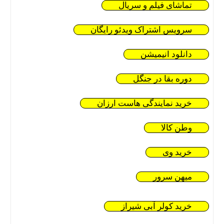
تماشای فیلم و سریال
سرویس اشتراک ویدئو رایگان
دانلود انیمیشن
دوره بقا در جنگل
خرید نمایندگی هاست ارزان
وطن کالا
خرید وی
میهن سرور
خرید کولر آبی شیراز