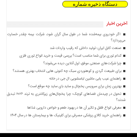
دستگاه ذخیره شماره
آخرین اخبار
اگر خودروی بیمه‌شده شما در طول سال گران شود، شرکت بیمه چقدر خسارت
می‌پردازد؟
صنعت کابل ایران؛ تولید داخلی که رقیب واردات شد
کدام توری برای شما مناسب است؟ بررسی قیمت و خرید انواع توری فلزی
چرا شرکت‌های صنعتی موفق، اول آنلاین دیده می‌شوند؟
برای طبیعت گردی و کوهنوردی سبک چه کتونی هایی انتخاب بهتری هستند؟
راهنمای عیب یابی ماشین لباسشویی ال جی در خانه
بهترین زمان برای سرویس یخچال و ساید بای ساید چه موقع است؟
تحول در چیدمان فضاهای کوچک؛ چرا یخچال‌های زیرکانتری به ترند ۲۰۲۶ تبدیل
شدند؟
معرفی انواع فلفل و تاثیر آن ‌ها در بهبود طعم و خواص دارویی غذاها
راهنمای خرید کالای پزشکی مصرفی برای کلینیک ها و بیمارستان ها در سال ۱۴۰۴