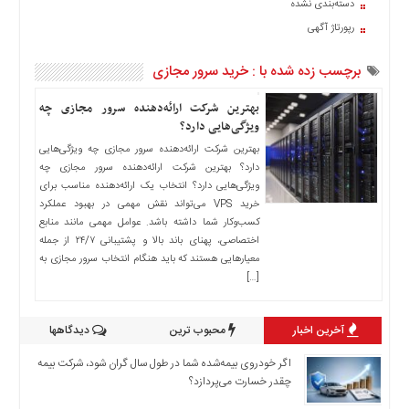
دسته‌بندی نشده
اخبار
رپورتاژ آگهی
حوادث
اخبار
برچسب زده شده با : خرید سرور مجازی
سیاسی
اخبار
بهترین شرکت ارائه‌دهنده سرور مجازی چه
فرهنگی
ویژگی‌هایی دارد؟
بهترین شرکت ارائه‌دهنده سرور مجازی چه ویژگی‌هایی
منوی
دارد؟ بهترین شرکت ارائه‌دهنده سرور مجازی چه
اصلی
ویژگی‌هایی دارد؟ انتخاب یک ارائه‌دهنده مناسب برای
صفحه
خرید VPS می‌تواند نقش مهمی در بهبود عملکرد
اصلی
کسب‌وکار شما داشته باشد. عوامل مهمی مانند منابع
اختصاصی، پهنای باند بالا و پشتیبانی ۲۴/۷ از جمله
اخبار
معیارهایی هستند که باید هنگام انتخاب سرور مجازی به
اقتصادی
[…]
اخبار
ایران
آخرین اخبار
محبوب ترین
دیدگاهها
اخبار
بین
اگر خودروی بیمه‌شده شما در طول سال گران شود، شرکت بیمه
چقدر خسارت می‌پردازد؟
المللی