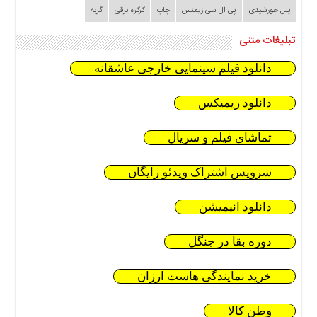
پنل خورشیدی
پی ال سی زیمنس
چاپ
کرکره برقی
گربه
تبلیغات متنی
دانلود فیلم سینمایی خارجی عاشقانه
دانلود ریمیکس
تماشای فیلم و سریال
سرویس اشتراک ویدئو رایگان
دانلود انیمیشن
دوره بقا در جنگل
خرید نمایندگی هاست ارزان
وطن کالا