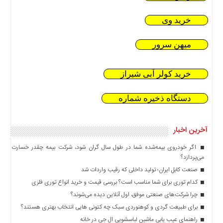
خرید وی
میهن سرور
خرید کولر آبی شیراز
دستگاه ذخیره شماره
آخرین اخبار
اگر خودروی بیمه‌شده شما در طول سال گران شود، شرکت بیمه چقدر خسارت
می‌پردازد؟
صنعت کابل ایران؛ تولید داخلی که رقیب واردات شد
کدام توری برای شما مناسب است؟ بررسی قیمت و خرید انواع توری فلزی
چرا شرکت‌های صنعتی موفق، اول آنلاین دیده می‌شوند؟
برای طبیعت گردی و کوهنوردی سبک چه کتونی هایی انتخاب بهتری هستند؟
راهنمای عیب یابی ماشین لباسشویی ال جی در خانه