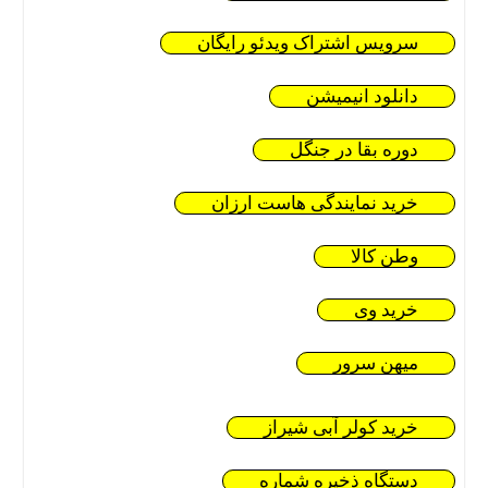
سرویس اشتراک ویدئو رایگان
دانلود انیمیشن
دوره بقا در جنگل
خرید نمایندگی هاست ارزان
وطن کالا
خرید وی
میهن سرور
خرید کولر آبی شیراز
دستگاه ذخیره شماره