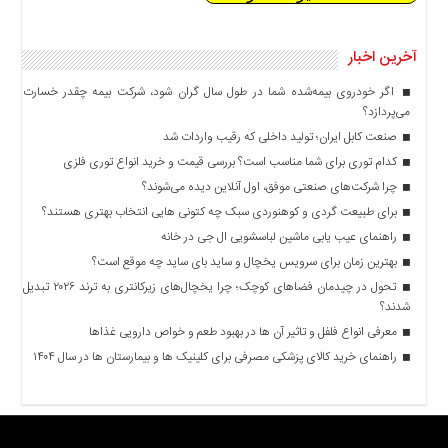
آخرین اخبار
اگر خودروی بیمه‌شده شما در طول سال گران شود، شرکت بیمه چقدر خسارت
می‌پردازد؟
صنعت کابل ایران؛ تولید داخلی که رقیب واردات شد
کدام توری برای شما مناسب است؟ بررسی قیمت و خرید انواع توری فلزی
چرا شرکت‌های صنعتی موفق، اول آنلاین دیده می‌شوند؟
برای طبیعت گردی و کوهنوردی سبک چه کتونی هایی انتخاب بهتری هستند؟
راهنمای عیب یابی ماشین لباسشویی ال جی در خانه
بهترین زمان برای سرویس یخچال و ساید بای ساید چه موقع است؟
تحول در چیدمان فضاهای کوچک؛ چرا یخچال‌های زیرکانتری به ترند ۲۰۲۶ تبدیل
شدند؟
معرفی انواع فلفل و تاثیر آن ‌ها در بهبود طعم و خواص دارویی غذاها
راهنمای خرید کالای پزشکی مصرفی برای کلینیک ها و بیمارستان ها در سال ۱۴۰۴