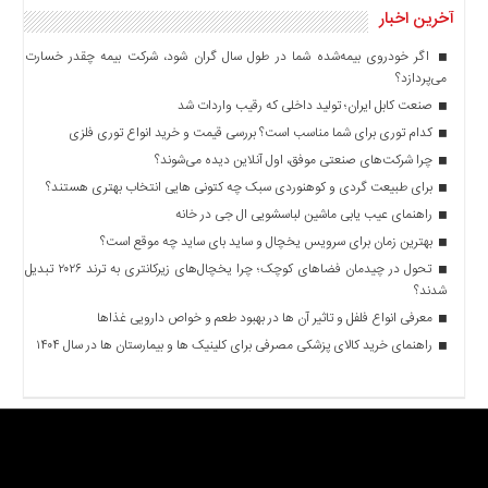
آخرین اخبار
اگر خودروی بیمه‌شده شما در طول سال گران شود، شرکت بیمه چقدر خسارت
می‌پردازد؟
صنعت کابل ایران؛ تولید داخلی که رقیب واردات شد
کدام توری برای شما مناسب است؟ بررسی قیمت و خرید انواع توری فلزی
چرا شرکت‌های صنعتی موفق، اول آنلاین دیده می‌شوند؟
برای طبیعت گردی و کوهنوردی سبک چه کتونی هایی انتخاب بهتری هستند؟
راهنمای عیب یابی ماشین لباسشویی ال جی در خانه
بهترین زمان برای سرویس یخچال و ساید بای ساید چه موقع است؟
تحول در چیدمان فضاهای کوچک؛ چرا یخچال‌های زیرکانتری به ترند ۲۰۲۶ تبدیل
شدند؟
معرفی انواع فلفل و تاثیر آن ‌ها در بهبود طعم و خواص دارویی غذاها
راهنمای خرید کالای پزشکی مصرفی برای کلینیک ها و بیمارستان ها در سال ۱۴۰۴