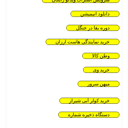
دانلود انیمیشن
دوره بقا در جنگل
خرید نمایندگی هاست ارزان
وطن کالا
خرید وی
میهن سرور
خرید کولر آبی شیراز
دستگاه ذخیره شماره