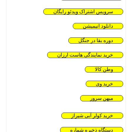
سرویس اشتراک ویدئو رایگان
دانلود انیمیشن
دوره بقا در جنگل
خرید نمایندگی هاست ارزان
وطن کالا
خرید وی
میهن سرور
خرید کولر آبی شیراز
دستگاه ذخیره شماره