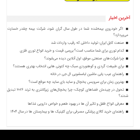
آخرین اخبار
اگر خودروی بیمه‌شده شما در طول سال گران شود، شرکت بیمه چقدر خسارت
می‌پردازد؟
صنعت کابل ایران؛ تولید داخلی که رقیب واردات شد
کدام توری برای شما مناسب است؟ بررسی قیمت و خرید انواع توری فلزی
چرا شرکت‌های صنعتی موفق، اول آنلاین دیده می‌شوند؟
برای طبیعت گردی و کوهنوردی سبک چه کتونی هایی انتخاب بهتری هستند؟
راهنمای عیب یابی ماشین لباسشویی ال جی در خانه
بهترین زمان برای سرویس یخچال و ساید بای ساید چه موقع است؟
تحول در چیدمان فضاهای کوچک؛ چرا یخچال‌های زیرکانتری به ترند ۲۰۲۶ تبدیل
شدند؟
معرفی انواع فلفل و تاثیر آن ‌ها در بهبود طعم و خواص دارویی غذاها
راهنمای خرید کالای پزشکی مصرفی برای کلینیک ها و بیمارستان ها در سال ۱۴۰۴