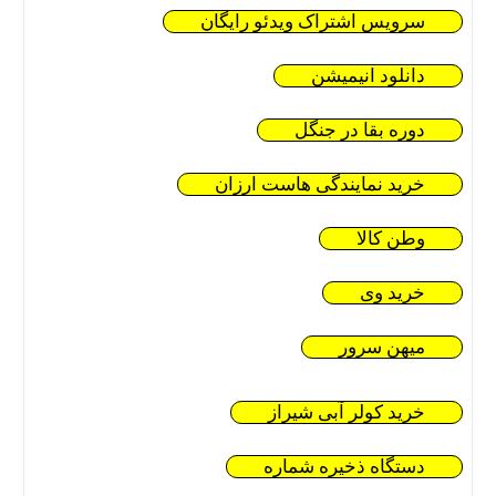
سرویس اشتراک ویدئو رایگان
دانلود انیمیشن
دوره بقا در جنگل
خرید نمایندگی هاست ارزان
وطن کالا
خرید وی
میهن سرور
خرید کولر آبی شیراز
دستگاه ذخیره شماره