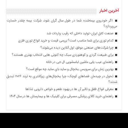
آخرین اخبار
اگر خودروی بیمه‌شده شما در طول سال گران شود، شرکت بیمه چقدر خسارت
می‌پردازد؟
صنعت کابل ایران؛ تولید داخلی که رقیب واردات شد
کدام توری برای شما مناسب است؟ بررسی قیمت و خرید انواع توری فلزی
چرا شرکت‌های صنعتی موفق، اول آنلاین دیده می‌شوند؟
برای طبیعت گردی و کوهنوردی سبک چه کتونی هایی انتخاب بهتری هستند؟
راهنمای عیب یابی ماشین لباسشویی ال جی در خانه
بهترین زمان برای سرویس یخچال و ساید بای ساید چه موقع است؟
تحول در چیدمان فضاهای کوچک؛ چرا یخچال‌های زیرکانتری به ترند ۲۰۲۶ تبدیل
شدند؟
معرفی انواع فلفل و تاثیر آن ‌ها در بهبود طعم و خواص دارویی غذاها
راهنمای خرید کالای پزشکی مصرفی برای کلینیک ها و بیمارستان ها در سال ۱۴۰۴