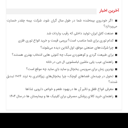
آخرین اخبار
اگر خودروی بیمه‌شده شما در طول سال گران شود، شرکت بیمه چقدر خسارت
می‌پردازد؟
صنعت کابل ایران؛ تولید داخلی که رقیب واردات شد
کدام توری برای شما مناسب است؟ بررسی قیمت و خرید انواع توری فلزی
چرا شرکت‌های صنعتی موفق، اول آنلاین دیده می‌شوند؟
برای طبیعت گردی و کوهنوردی سبک چه کتونی هایی انتخاب بهتری هستند؟
راهنمای عیب یابی ماشین لباسشویی ال جی در خانه
بهترین زمان برای سرویس یخچال و ساید بای ساید چه موقع است؟
تحول در چیدمان فضاهای کوچک؛ چرا یخچال‌های زیرکانتری به ترند ۲۰۲۶ تبدیل
شدند؟
معرفی انواع فلفل و تاثیر آن ‌ها در بهبود طعم و خواص دارویی غذاها
راهنمای خرید کالای پزشکی مصرفی برای کلینیک ها و بیمارستان ها در سال ۱۴۰۴