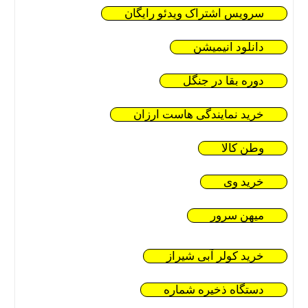
سرویس اشتراک ویدئو رایگان
دانلود انیمیشن
دوره بقا در جنگل
خرید نمایندگی هاست ارزان
وطن کالا
خرید وی
میهن سرور
خرید کولر آبی شیراز
دستگاه ذخیره شماره