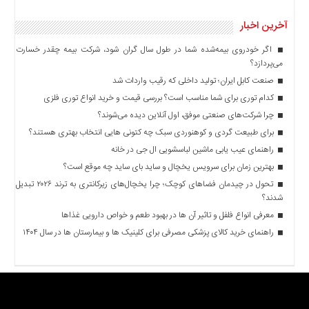
آخرین اخبار
اگر خودروی بیمه‌شده شما در طول سال گران شود، شرکت بیمه چقدر خسارت
می‌پردازد؟
صنعت کابل ایران؛ تولید داخلی که رقیب واردات شد
کدام توری برای شما مناسب است؟ بررسی قیمت و خرید انواع توری فلزی
چرا شرکت‌های صنعتی موفق، اول آنلاین دیده می‌شوند؟
برای طبیعت گردی و کوهنوردی سبک چه کتونی هایی انتخاب بهتری هستند؟
راهنمای عیب یابی ماشین لباسشویی ال جی در خانه
بهترین زمان برای سرویس یخچال و ساید بای ساید چه موقع است؟
تحول در چیدمان فضاهای کوچک؛ چرا یخچال‌های زیرکانتری به ترند ۲۰۲۶ تبدیل
شدند؟
معرفی انواع فلفل و تاثیر آن ‌ها در بهبود طعم و خواص دارویی غذاها
راهنمای خرید کالای پزشکی مصرفی برای کلینیک ها و بیمارستان ها در سال ۱۴۰۴