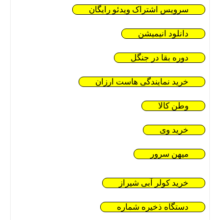
سرویس اشتراک ویدئو رایگان
دانلود انیمیشن
دوره بقا در جنگل
خرید نمایندگی هاست ارزان
وطن کالا
خرید وی
میهن سرور
خرید کولر آبی شیراز
دستگاه ذخیره شماره