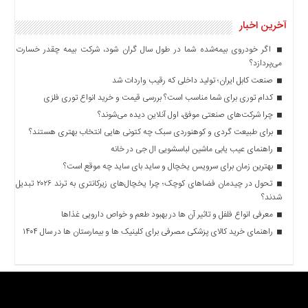
آخرین اخبار
اگر خودروی بیمه‌شده شما در طول سال گران شود، شرکت بیمه چقدر خسارت
می‌پردازد؟
صنعت کابل ایران؛ تولید داخلی که رقیب واردات شد
کدام توری برای شما مناسب است؟ بررسی قیمت و خرید انواع توری فلزی
چرا شرکت‌های صنعتی موفق، اول آنلاین دیده می‌شوند؟
برای طبیعت گردی و کوهنوردی سبک چه کتونی هایی انتخاب بهتری هستند؟
راهنمای عیب یابی ماشین لباسشویی ال جی در خانه
بهترین زمان برای سرویس یخچال و ساید بای ساید چه موقع است؟
تحول در چیدمان فضاهای کوچک؛ چرا یخچال‌های زیرکانتری به ترند ۲۰۲۶ تبدیل
شدند؟
معرفی انواع فلفل و تاثیر آن ‌ها در بهبود طعم و خواص دارویی غذاها
راهنمای خرید کالای پزشکی مصرفی برای کلینیک ها و بیمارستان ها در سال ۱۴۰۴