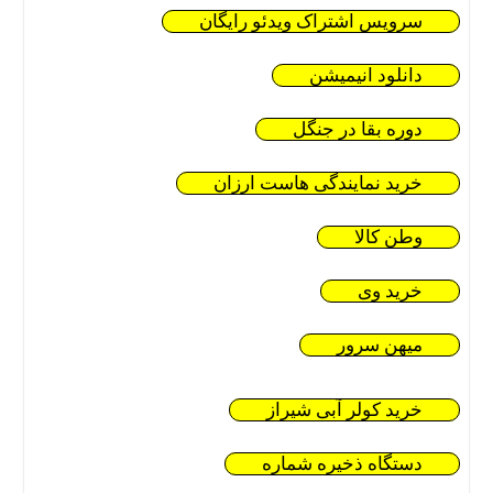
سرویس اشتراک ویدئو رایگان
دانلود انیمیشن
دوره بقا در جنگل
خرید نمایندگی هاست ارزان
وطن کالا
خرید وی
میهن سرور
خرید کولر آبی شیراز
دستگاه ذخیره شماره