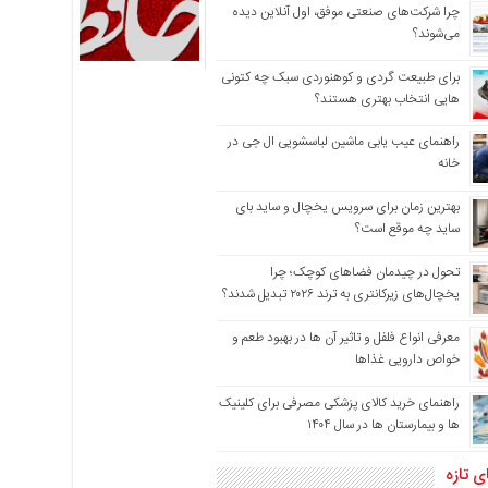
چرا شرکت‌های صنعتی موفق، اول آنلاین دیده
می‌شوند؟
برای طبیعت گردی و کوهنوردی سبک چه کتونی
هایی انتخاب بهتری هستند؟
راهنمای عیب یابی ماشین لباسشویی ال جی در
خانه
بهترین زمان برای سرویس یخچال و ساید بای
ساید چه موقع است؟
تحول در چیدمان فضاهای کوچک؛ چرا
یخچال‌های زیرکانتری به ترند ۲۰۲۶ تبدیل شدند؟
معرفی انواع فلفل و تاثیر آن ‌ها در بهبود طعم و
خواص دارویی غذاها
راهنمای خرید کالای پزشکی مصرفی برای کلینیک
ها و بیمارستان ها در سال ۱۴۰۴
ی تازه