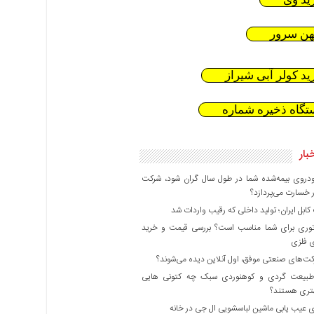
هن سرور
ید کولر آبی شیراز
تگاه ذخیره شماره
بار
دروی بیمه‌شده شما در طول سال گران شود، شرکت
 خسارت می‌پردازد؟
بل ایران؛ تولید داخلی که رقیب واردات شد
وری برای شما مناسب است؟ بررسی قیمت و خرید
ی فلزی
ت‌های صنعتی موفق، اول آنلاین دیده می‌شوند؟
بیعت گردی و کوهنوردی سبک چه کتونی هایی
هتری هستند؟
 عیب یابی ماشین لباسشویی ال جی در خانه