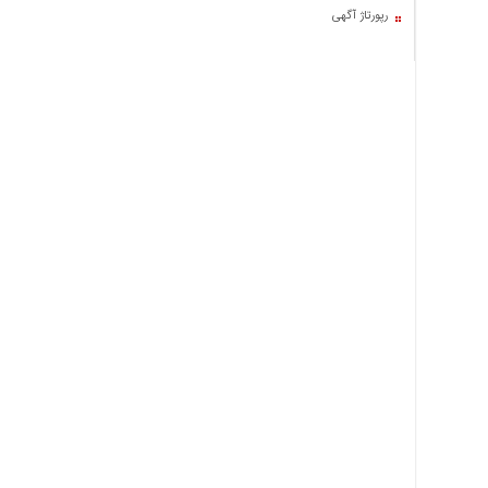
اخبار
رپورتاژ آگهی
حوادث
اخبار
سیاسی
اخبار
فرهنگی
منوی
اصلی
صفحه
اصلی
اخبار
اقتصادی
اخبار
ایران
اخبار
بین
المللی