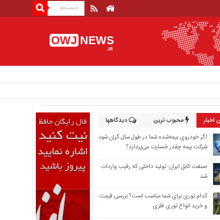
OWJ
NEWS
.IR
 اخبار
محبوب ترین
دیدگاهها
اگر خودروی بیمه‌شده شما در طول سال گران شود،
شرکت بیمه چقدر خسارت می‌پردازد؟
صنعت کابل ایران؛ تولید داخلی که رقیب واردات
شد
کدام توری برای شما مناسب است؟ بررسی قیمت
و خرید انواع توری فلزی