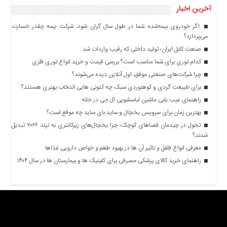
آخرین اخبار
اگر خودروی بیمه‌شده شما در طول سال گران شود، شرکت بیمه چقدر خسارت
می‌پردازد؟
صنعت کابل ایران؛ تولید داخلی که رقیب واردات شد
کدام توری برای شما مناسب است؟ بررسی قیمت و خرید انواع توری فلزی
چرا شرکت‌های صنعتی موفق، اول آنلاین دیده می‌شوند؟
برای طبیعت گردی و کوهنوردی سبک چه کتونی هایی انتخاب بهتری هستند؟
راهنمای عیب یابی ماشین لباسشویی ال جی در خانه
بهترین زمان برای سرویس یخچال و ساید بای ساید چه موقع است؟
تحول در چیدمان فضاهای کوچک؛ چرا یخچال‌های زیرکانتری به ترند ۲۰۲۶ تبدیل
شدند؟
معرفی انواع فلفل و تاثیر آن ‌ها در بهبود طعم و خواص دارویی غذاها
راهنمای خرید کالای پزشکی مصرفی برای کلینیک ها و بیمارستان ها در سال ۱۴۰۴