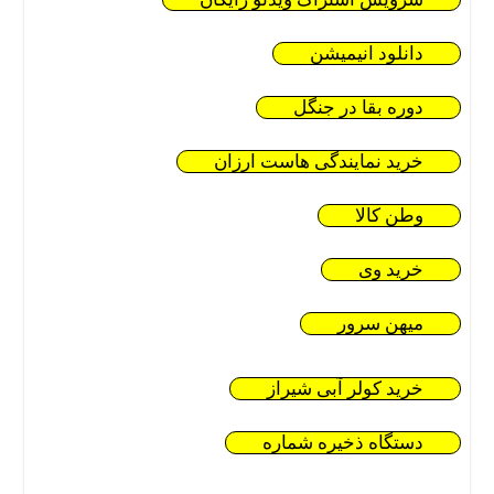
دانلود انیمیشن
دوره بقا در جنگل
خرید نمایندگی هاست ارزان
وطن کالا
خرید وی
میهن سرور
خرید کولر آبی شیراز
دستگاه ذخیره شماره