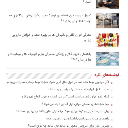
است؟
تحول در چیدمان فضاهای کوچک؛ چرا یخچال‌های زیرکانتری به
ترند ۲۰۲۶ تبدیل شدند؟
معرفی انواع فلفل و تاثیر آن ‌ها در بهبود طعم و خواص دارویی
غذاها
راهنمای خرید کالای پزشکی مصرفی برای کلینیک ها و بیمارستان
ها در سال ۱۴۰۴
نوشته‌های تازه
اگر خودروی بیمه‌شده شما در طول سال گران شود، شرکت بیمه چقدر خسارت می‌پردازد؟
صنعت کابل ایران؛ تولید داخلی که رقیب واردات شد
کدام توری برای شما مناسب است؟ بررسی قیمت و خرید انواع توری فلزی
چرا شرکت‌های صنعتی موفق، اول آنلاین دیده می‌شوند؟
برای طبیعت گردی و کوهنوردی سبک چه کتونی هایی انتخاب بهتری هستند؟
راهنمای عیب یابی ماشین لباسشویی ال جی در خانه
بهترین زمان برای سرویس یخچال و ساید بای ساید چه موقع است؟