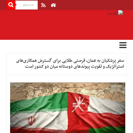
منوی
بالا
صفحه
اصلی
اخبار
سفر پزشکیان به عمان، فرصتی طلایی برای گسترش همکاری‌های
اقتصادی
استراتژیک و تقویت پیوندهای دوستانه میان دو کشور است
اخبار
ایران
اخبار
بین
المللی
اخبار
اقتصادی
اخبار
جدید