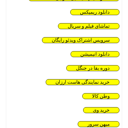
دانلود ریمیکس
تماشای فیلم و سریال
سرویس اشتراک ویدئو رایگان
دانلود انیمیشن
دوره بقا در جنگل
خرید نمایندگی هاست ارزان
وطن کالا
خرید وی
میهن سرور