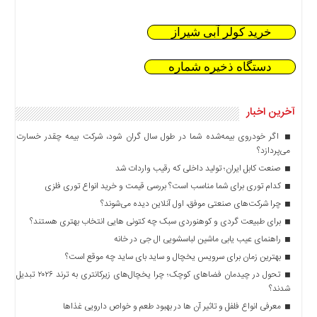
خرید کولر آبی شیراز
دستگاه ذخیره شماره
آخرین اخبار
اگر خودروی بیمه‌شده شما در طول سال گران شود، شرکت بیمه چقدر خسارت
می‌پردازد؟
صنعت کابل ایران؛ تولید داخلی که رقیب واردات شد
کدام توری برای شما مناسب است؟ بررسی قیمت و خرید انواع توری فلزی
چرا شرکت‌های صنعتی موفق، اول آنلاین دیده می‌شوند؟
برای طبیعت گردی و کوهنوردی سبک چه کتونی هایی انتخاب بهتری هستند؟
راهنمای عیب یابی ماشین لباسشویی ال جی در خانه
بهترین زمان برای سرویس یخچال و ساید بای ساید چه موقع است؟
تحول در چیدمان فضاهای کوچک؛ چرا یخچال‌های زیرکانتری به ترند ۲۰۲۶ تبدیل
شدند؟
معرفی انواع فلفل و تاثیر آن ‌ها در بهبود طعم و خواص دارویی غذاها