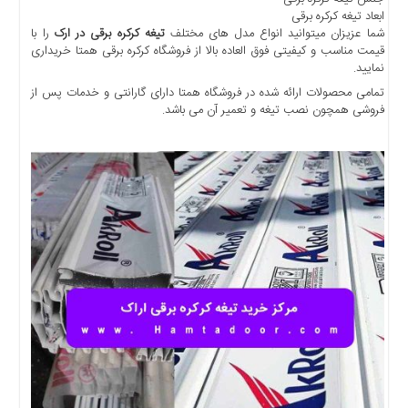
ابعاد تیغه کرکره برقی
اخبار
شما عزیزان میتوانید انواع مدل های مختلف
تیغه کرکره برقی در ارک
را با
بین
قیمت مناسب و کیفیتی فوق العاده بالا از فروشگاه کرکره برقی همتا خریداری
المللی
نمایید.
اخبار
تمامی محصولات ارائه شده در فروشگاه همتا دارای گارانتی و خدمات پس از
اقتصادی
فروشی همچون نصب تیغه و تعمیر آن می باشد.
اخبار
جدید
اخبار
حوادث
اخبار
سیاسی
اخبار
فرهنگی
اخبار
سایت
برگه
نمونه