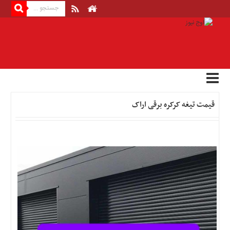
منوی
بالا
صفحه
اصلی
اخبار
قیمت تیغه کرکره برقی اراک
اقتصادی
اخبار
ایران
اخبار
بین
المللی
اخبار
اقتصادی
اخبار
جدید