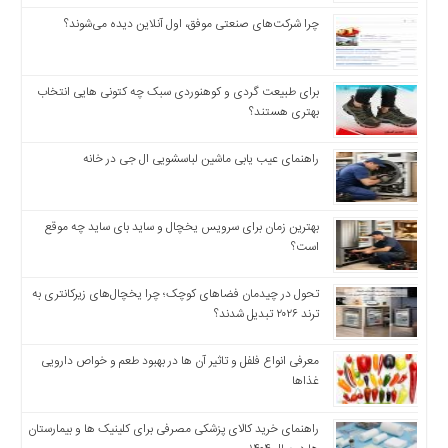
چرا شرکت‌های صنعتی موفق، اول آنلاین دیده می‌شوند؟
برای طبیعت گردی و کوهنوردی سبک چه کتونی هایی انتخاب
بهتری هستند؟
راهنمای عیب یابی ماشین لباسشویی ال جی در خانه
بهترین زمان برای سرویس یخچال و ساید بای ساید چه موقع
است؟
تحول در چیدمان فضاهای کوچک؛ چرا یخچال‌های زیرکانتری به
ترند ۲۰۲۶ تبدیل شدند؟
معرفی انواع فلفل و تاثیر آن ‌ها در بهبود طعم و خواص دارویی
غذاها
راهنمای خرید کالای پزشکی مصرفی برای کلینیک ها و بیمارستان