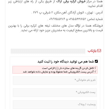
همتا در مرکز
فروش کرکره برقی اراک
از طریق یکی از راه های ارتباطی زیر
اقدام نمایید:
آدرس : تهران ، اتوبان آزادگان آهن مکان، ۲ شرقی، پ ۲۷۹ .
شماره تماس: ۰۲۱۵۵۴۴۱۶۵۲ و ۰۹۱۹۲۵۵۲۱۱۹ .
فروشگاه همتا در ا
راک
مدل های مختلف تیغه های کرکره برقی را با بهترین
قیمت و بالاترین سطح کیفیت به مشتریان عزیز خود ارائه می نماید.
بازتاب
شما هم می توانید دیدگاه خود را ثبت کنید
√ کامل کردن گزینه های ستاره دار (*) الزامی است
√ آدرس پست الکترونیکی شما محفوظ بوده و نمایش داده نخواهد شد