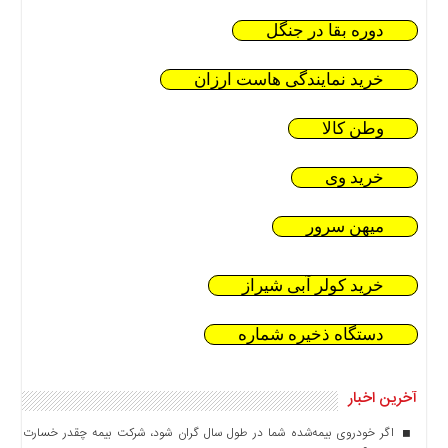
دوره بقا در جنگل
خرید نمایندگی هاست ارزان
وطن کالا
خرید وی
میهن سرور
خرید کولر آبی شیراز
دستگاه ذخیره شماره
آخرین اخبار
اگر خودروی بیمه‌شده شما در طول سال گران شود، شرکت بیمه چقدر خسارت