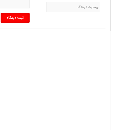
چند
رسانه
برگه
نمونه