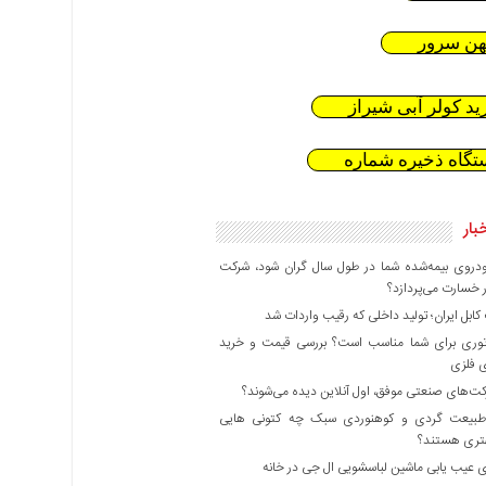
هن سرور
ید کولر آبی شیراز
تگاه ذخیره شماره
بار
دروی بیمه‌شده شما در طول سال گران شود، شرکت
 خسارت می‌پردازد؟
بل ایران؛ تولید داخلی که رقیب واردات شد
وری برای شما مناسب است؟ بررسی قیمت و خرید
ی فلزی
ت‌های صنعتی موفق، اول آنلاین دیده می‌شوند؟
بیعت گردی و کوهنوردی سبک چه کتونی هایی
هتری هستند؟
 عیب یابی ماشین لباسشویی ال جی در خانه