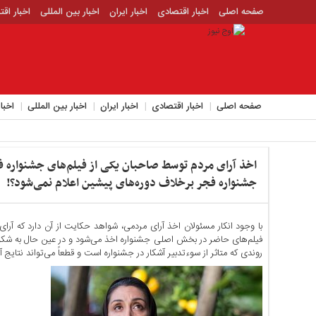
صفحه اصلی
اخبار اقتصادی
اخبار ایران
اخبار بین المللی
اخبار اق
اخبار جدید
اخبار حوادث
اخبار سیاسی
اخبار فرهنگی
منوی
بالا
صفحه
صفحه اصلی
اخبار اقتصادی
اخبار ایران
اخبار بین المللی
اخبا
اصلی
اخبار
اقتصادی
اخذ آرای مردم توسط صاحبان یکی از فیلم‌های جشنواره 
اخبار
ایران
جشنواره فجر برخلاف دوره‌های پیشین اعلام نمی‌شود؟!
اخبار
بین
با وجود انکار مسئولان اخذ آرای مردمی، شواهد حکایت از آن دارد که آر
المللی
فیلم‌های حاضر در بخش اصلی جشنواره اخذ می‌شود و در عین حال به شکل 
اخبار
روندی که متاثر از سوءتدبیر آشکار در جشنواره است و قطعاً می‌تواند نتایج 
اقتصادی
اخبار
جدید