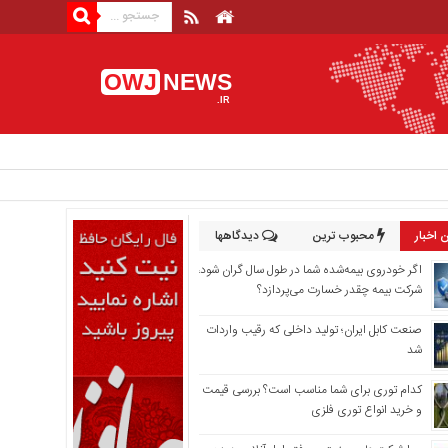
OWJ
NEWS
.IR
 اخبار
محبوب ترین
دیدگاهها
اگر خودروی بیمه‌شده شما در طول سال گران شود،
شرکت بیمه چقدر خسارت می‌پردازد؟
صنعت کابل ایران؛ تولید داخلی که رقیب واردات
شد
کدام توری برای شما مناسب است؟ بررسی قیمت
و خرید انواع توری فلزی