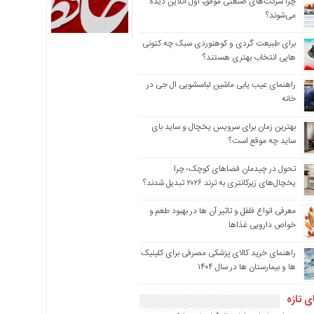
چرا شرکت‌های صنعتی موفق، اول آنلاین دیده
می‌شوند؟
برای طبیعت گردی و کوهنوردی سبک چه کتونی
هایی انتخاب بهتری هستند؟
راهنمای عیب یابی ماشین لباسشویی ال جی در
خانه
بهترین زمان برای سرویس یخچال و ساید بای
ساید چه موقع است؟
تحول در چیدمان فضاهای کوچک؛ چرا
یخچال‌های زیرکانتری به ترند ۲۰۲۶ تبدیل شدند؟
معرفی انواع فلفل و تاثیر آن ‌ها در بهبود طعم و
خواص دارویی غذاها
راهنمای خرید کالای پزشکی مصرفی برای کلینیک
ها و بیمارستان ها در سال ۱۴۰۴
ی تازه