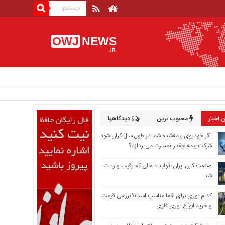
OWJ
NEWS
.IR
 اخبار
محبوب ترین
دیدگاهها
اگر خودروی بیمه‌شده شما در طول سال گران شود،
شرکت بیمه چقدر خسارت می‌پردازد؟
صنعت کابل ایران؛ تولید داخلی که رقیب واردات
شد
کدام توری برای شما مناسب است؟ بررسی قیمت
و خرید انواع توری فلزی