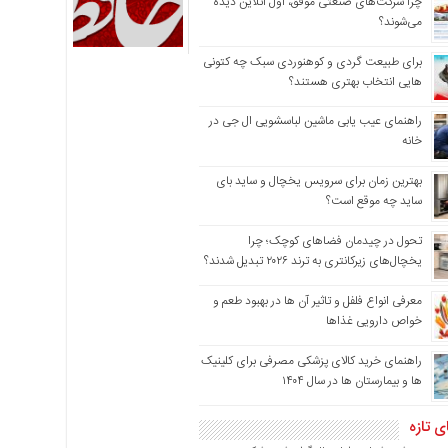
چرا شرکت‌های صنعتی موفق، اول آنلاین دیده
می‌شوند؟
برای طبیعت گردی و کوهنوردی سبک چه کتونی
هایی انتخاب بهتری هستند؟
راهنمای عیب یابی ماشین لباسشویی ال جی در
خانه
بهترین زمان برای سرویس یخچال و ساید بای
ساید چه موقع است؟
تحول در چیدمان فضاهای کوچک؛ چرا
یخچال‌های زیرکانتری به ترند ۲۰۲۶ تبدیل شدند؟
معرفی انواع فلفل و تاثیر آن ‌ها در بهبود طعم و
خواص دارویی غذاها
راهنمای خرید کالای پزشکی مصرفی برای کلینیک
ها و بیمارستان ها در سال ۱۴۰۴
ی تازه