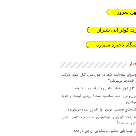
هن سرور
ید کولر آبی شیراز
تگاه ذخیره شماره
بار
دروی بیمه‌شده شما در طول سال گران شود، شرکت
 خسارت می‌پردازد؟
بل ایران؛ تولید داخلی که رقیب واردات شد
وری برای شما مناسب است؟ بررسی قیمت و خرید
ی فلزی
ت‌های صنعتی موفق، اول آنلاین دیده می‌شوند؟
بیعت گردی و کوهنوردی سبک چه کتونی هایی
هتری هستند؟
 عیب یابی ماشین لباسشویی ال جی در خانه