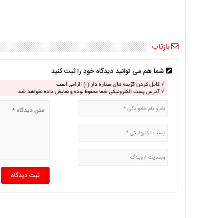
اخبار
اقتصادی
اخبار
جدید
بازتاب
اخبار
حوادث
شما هم می توانید دیدگاه خود را ثبت کنید
اخبار
سیاسی
√ کامل کردن گزینه های ستاره دار (*) الزامی است
√ آدرس پست الکترونیکی شما محفوظ بوده و نمایش داده نخواهد شد
اخبار
فرهنگی
دسترسی
سریع
صفحه
اصلی
اخبار
اقتصادی
اخبار
ایران