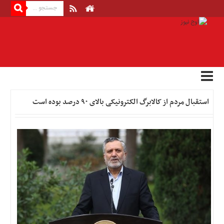
منوی
بالا
صفحه
اصلی
اخبار
استقبال مردم از کالابرگ الکترونیکی بالای ۹۰ درصد بوده است
اقتصادی
اخبار
ایران
اخبار
بین
المللی
اخبار
اقتصادی
اخبار
جدید