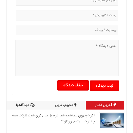
اخبار
اقتصادی
اخبار
جدید
اخبار
حوادث
اخبار
سیاسی
اخبار
فرهنگی
دسترسی
سریع
حذف دیدگاه
صفحه
اصلی
آخرین اخبار
محبوب ترین
دیدگاهها
اخبار
اقتصادی
اگر خودروی بیمه‌شده شما در طول سال گران شود، شرکت بیمه
چقدر خسارت می‌پردازد؟
اخبار
ایران