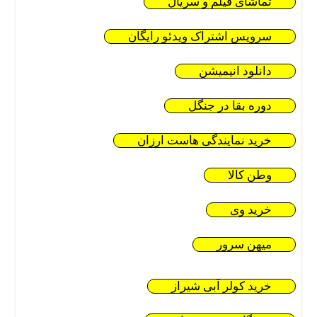
تماشای فیلم و سریال
سرویس اشتراک ویدئو رایگان
دانلود انیمیشن
دوره بقا در جنگل
خرید نمایندگی هاست ارزان
وطن کالا
خرید وی
میهن سرور
خرید کولر آبی شیراز