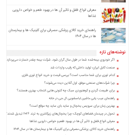
چند
رسانه
معرفی انواع فلفل و تاثیر آن ‌ها در بهبود طعم و خواص دارویی
برگه
غذاها
نمونه
راهنمای خرید کالای پزشکی مصرفی برای کلینیک ها و بیمارستان
ها در سال ۱۴۰۴
نوشته‌های تازه
اگر خودروی بیمه‌شده شما در طول سال گران شود، شرکت بیمه چقدر خسارت می‌پردازد؟
صنعت کابل ایران؛ تولید داخلی که رقیب واردات شد
کدام توری برای شما مناسب است؟ بررسی قیمت و خرید انواع توری فلزی
چرا شرکت‌های صنعتی موفق، اول آنلاین دیده می‌شوند؟
برای طبیعت گردی و کوهنوردی سبک چه کتونی هایی انتخاب بهتری هستند؟
راهنمای عیب یابی ماشین لباسشویی ال جی در خانه
بهترین زمان برای سرویس یخچال و ساید بای ساید چه موقع است؟
تحول در چیدمان فضاهای کوچک؛ چرا یخچال‌های زیرکانتری به ترند ۲۰۲۶ تبدیل شدند؟
معرفی انواع فلفل و تاثیر آن ‌ها در بهبود طعم و خواص دارویی غذاها
راهنمای خرید کالای پزشکی مصرفی برای کلینیک ها و بیمارستان ها در سال ۱۴۰۴