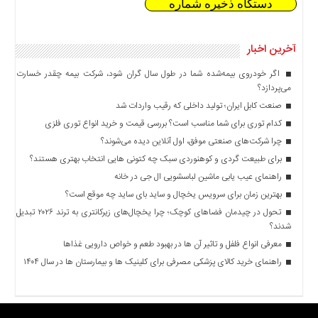
دستگاه ذخیره شماره
آخرین اخبار
اگر خودروی بیمه‌شده شما در طول سال گران شود، شرکت بیمه چقدر خسارت
می‌پردازد؟
صنعت کابل ایران؛ تولید داخلی که رقیب واردات شد
کدام توری برای شما مناسب است؟ بررسی قیمت و خرید انواع توری فلزی
چرا شرکت‌های صنعتی موفق، اول آنلاین دیده می‌شوند؟
برای طبیعت گردی و کوهنوردی سبک چه کتونی هایی انتخاب بهتری هستند؟
راهنمای عیب یابی ماشین لباسشویی ال جی در خانه
بهترین زمان برای سرویس یخچال و ساید بای ساید چه موقع است؟
تحول در چیدمان فضاهای کوچک؛ چرا یخچال‌های زیرکانتری به ترند ۲۰۲۶ تبدیل
شدند؟
معرفی انواع فلفل و تاثیر آن ‌ها در بهبود طعم و خواص دارویی غذاها
راهنمای خرید کالای پزشکی مصرفی برای کلینیک ها و بیمارستان ها در سال ۱۴۰۴