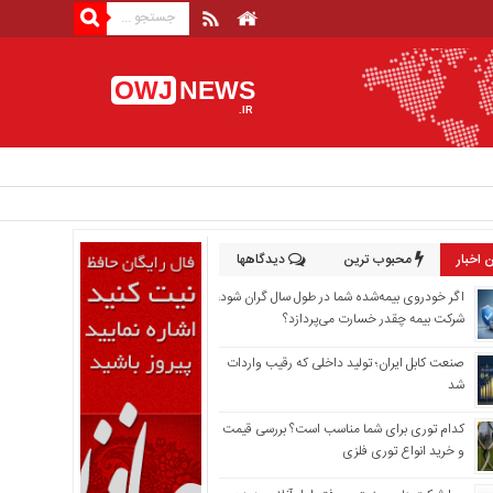
OWJ
NEWS
.IR
 اخبار
محبوب ترین
دیدگاهها
اگر خودروی بیمه‌شده شما در طول سال گران شود،
شرکت بیمه چقدر خسارت می‌پردازد؟
صنعت کابل ایران؛ تولید داخلی که رقیب واردات
شد
کدام توری برای شما مناسب است؟ بررسی قیمت
و خرید انواع توری فلزی