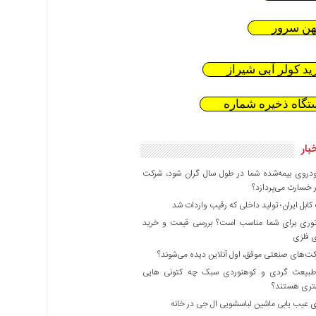
هن سرور
ید کولر آبی شیراز
تگاه ذخیره شماره
بار
دروی بیمه‌شده شما در طول سال گران شود، شرکت
 خسارت می‌پردازد؟
بل ایران؛ تولید داخلی که رقیب واردات شد
وری برای شما مناسب است؟ بررسی قیمت و خرید
ی فلزی
ت‌های صنعتی موفق، اول آنلاین دیده می‌شوند؟
بیعت گردی و کوهنوردی سبک چه کتونی هایی
هتری هستند؟
 عیب یابی ماشین لباسشویی ال جی در خانه