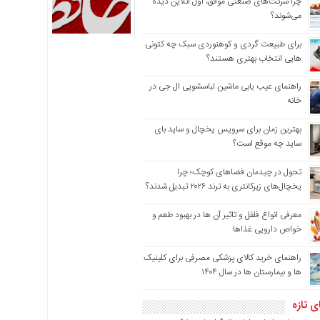
چرا شرکت‌های صنعتی موفق، اول آنلاین دیده
می‌شوند؟
برای طبیعت گردی و کوهنوردی سبک چه کتونی
هایی انتخاب بهتری هستند؟
راهنمای عیب یابی ماشین لباسشویی ال جی در
خانه
بهترین زمان برای سرویس یخچال و ساید بای
ساید چه موقع است؟
تحول در چیدمان فضاهای کوچک؛ چرا
یخچال‌های زیرکانتری به ترند ۲۰۲۶ تبدیل شدند؟
معرفی انواع فلفل و تاثیر آن ‌ها در بهبود طعم و
خواص دارویی غذاها
راهنمای خرید کالای پزشکی مصرفی برای کلینیک
ها و بیمارستان ها در سال ۱۴۰۴
ی تازه