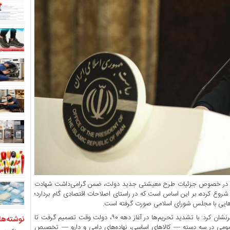
ت در خصوص جزئیات طرح معیشتی جدید دولت، ضمن گرامی‌داشت شهادت
ل شروع کرده، بر این اساس است که در راستای اصلاحات اقتصادی گام بردارد؛
گو‌هایی با مجلس شورای اسلامی صورت گرفته است.
مهاجرانی با اشاره به شدت گرفتن تحریم‌های خارجی در اوایل دهه ۹۰ خاطرنشان کرد: با تشدید تحریم‌ها در آغاز دهه ۹۰، دولت وقت تصمیم گرفت تا
نوشته‌ها
عمومی در سه دسته — کالا‌های اساسی، نهاده‌های دامی و دارو — تخصیص