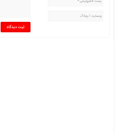
چند
رسانه
برگه
نمونه