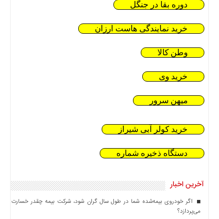
دوره بقا در جنگل
خرید نمایندگی هاست ارزان
وطن کالا
خرید وی
میهن سرور
خرید کولر آبی شیراز
دستگاه ذخیره شماره
آخرین اخبار
اگر خودروی بیمه‌شده شما در طول سال گران شود، شرکت بیمه چقدر خسارت
می‌پردازد؟