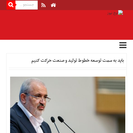
منوی
بالا
صفحه
اصلی
اخبار
باید به سمت توسعه خطوط تولید و صنعت حرکت کنیم
اقتصادی
اخبار
ایران
اخبار
بین
المللی
اخبار
اقتصادی
اخبار
جدید