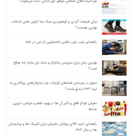
چند
چرا شرکت‌های صنعتی موفق، اول آنلاین دیده می‌شوند؟
رسانه
برگه
برای طبیعت گردی و کوهنوردی سبک چه کتونی هایی انتخاب
نمونه
بهتری هستند؟
راهنمای عیب یابی ماشین لباسشویی ال جی در خانه
بهترین زمان برای سرویس یخچال و ساید بای ساید چه موقع
است؟
تحول در چیدمان فضاهای کوچک؛ چرا یخچال‌های زیرکانتری به
ترند ۲۰۲۶ تبدیل شدند؟
معرفی انواع فلفل و تاثیر آن ‌ها در بهبود طعم و خواص دارویی
غذاها
راهنمای خرید کالای پزشکی مصرفی برای کلینیک ها و بیمارستان
ها در سال ۱۴۰۴