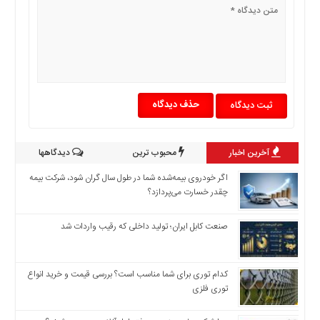
اخبار
بین
المللی
اخبار
اقتصادی
اخبار
حذف دیدگاه
جدید
اخبار
آخرین اخبار
محبوب ترین
دیدگاهها
حوادث
اخبار
اگر خودروی بیمه‌شده شما در طول سال گران شود، شرکت بیمه
سیاسی
چقدر خسارت می‌پردازد؟
اخبار
صنعت کابل ایران؛ تولید داخلی که رقیب واردات شد
فرهنگی
اخبار
سایت
کدام توری برای شما مناسب است؟ بررسی قیمت و خرید انواع
برگه
توری فلزی
نمونه