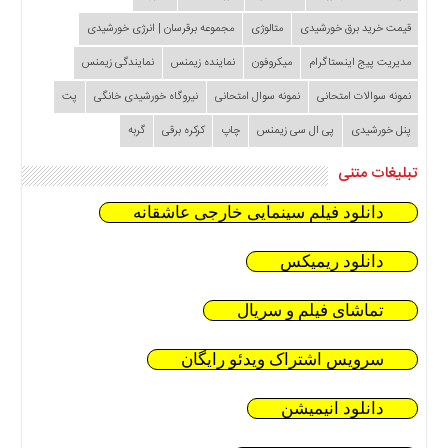
قیمت خرید برق خورشیدی
متالوژی
مجموعه برقرسان | انرژی خورشیدی
مدیریت پیج اینستاگرام
میکروفون
نماینده زیمنس
نمایندگی زیمنس
نمونه سوالات امتحانی
نمونه سوال امتحانی
نیروگاه خورشیدی خانگی
پت
پنل خورشیدی
پی ال سی زیمنس
چاپ
کرکره برقی
گربه
تبلیغات متنی
دانلود فیلم سینمایی خارجی عاشقانه
دانلود ریمیکس
تماشای فیلم و سریال
سرویس اشتراک ویدئو رایگان
دانلود انیمیشن