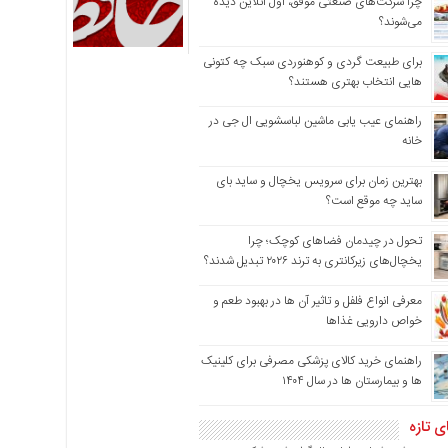
چرا شرکت‌های صنعتی موفق، اول آنلاین دیده
می‌شوند؟
برای طبیعت گردی و کوهنوردی سبک چه کتونی
هایی انتخاب بهتری هستند؟
راهنمای عیب یابی ماشین لباسشویی ال جی در
خانه
بهترین زمان برای سرویس یخچال و ساید بای
ساید چه موقع است؟
تحول در چیدمان فضاهای کوچک؛ چرا
یخچال‌های زیرکانتری به ترند ۲۰۲۶ تبدیل شدند؟
معرفی انواع فلفل و تاثیر آن ‌ها در بهبود طعم و
خواص دارویی غذاها
راهنمای خرید کالای پزشکی مصرفی برای کلینیک
ها و بیمارستان ها در سال ۱۴۰۴
ی تازه