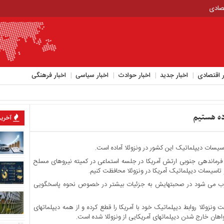
تصادی
ر اقتصادی
اخبار جدید
اخبار حوادث
اخبار سیاسی
اخبار فرهنگی
ده هستیم
آخرین
یسات دیپلماتیک این کشور در ونزوئلا آماده است.
حد فرماندهی جنوبی ارتش آمریکا در جلسه استماعی در کمیته نیروهای مسلح
 تاسیسات دیپلماتیک آمریکا در ونزوئلا محافظت کنیم.
محسوب می شود در صحبتهایش به جزئیات بیشتر در خصوص نحوه پاسخگویی
ونزوئلا روابط دیپلماتیک خود با آمریکا را قطع کرده و از همه دیپلماتهای
اهان خارج شدن دیپلماتهای آمریکایی از ونزوئلا شده است.