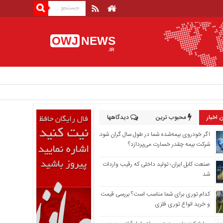
OWJ
NEWS
.IR
 اخبار
محبوب ترین
دیدگاهها
اگر خودروی بیمه‌شده شما در طول سال گران شود،
شرکت بیمه چقدر خسارت می‌پردازد؟
صنعت کابل ایران؛ تولید داخلی که رقیب واردات
شد
کدام توری برای شما مناسب است؟ بررسی قیمت
و خرید انواع توری فلزی