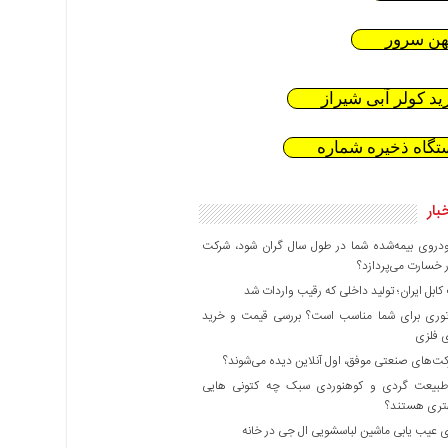
هن سرور
ید کولر آبی شیراز
تگاه ذخیره شماره
بار
دروی بیمه‌شده شما در طول سال گران شود، شرکت
 خسارت می‌پردازد؟
بل ایران؛ تولید داخلی که رقیب واردات شد
وری برای شما مناسب است؟ بررسی قیمت و خرید
ی فلزی
ت‌های صنعتی موفق، اول آنلاین دیده می‌شوند؟
بیعت گردی و کوهنوردی سبک چه کتونی هایی
هتری هستند؟
 عیب یابی ماشین لباسشویی ال جی در خانه