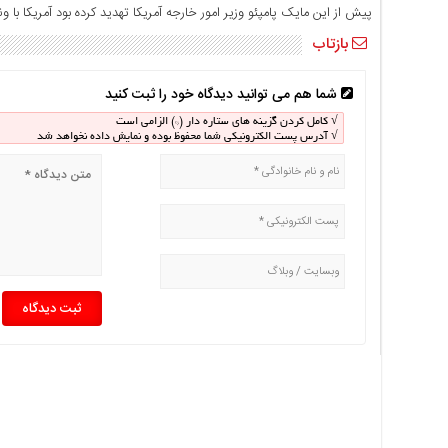
اخبار
پیش از این مایک پامپئو وزیر امور خارجه آمریکا تهدید کرده بود آمریکا با 
حوادث
بازتاب
اخبار
سیاسی
شما هم می توانید دیدگاه خود را ثبت کنید
اخبار
√ کامل کردن گزینه های ستاره دار (*) الزامی است
فرهنگی
√ آدرس پست الکترونیکی شما محفوظ بوده و نمایش داده نخواهد شد
منوی
اصلی
صفحه
اصلی
اخبار
اقتصادی
اخبار
ایران
اخبار
بین
المللی