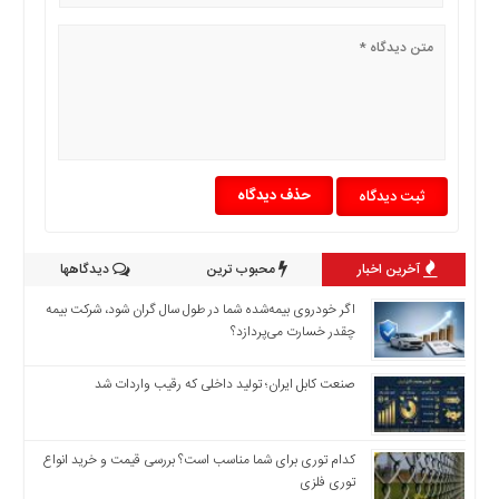
اخبار
بین
المللی
اخبار
اقتصادی
اخبار
جدید
حذف دیدگاه
اخبار
حوادث
آخرین اخبار
محبوب ترین
دیدگاهها
اخبار
سیاسی
اگر خودروی بیمه‌شده شما در طول سال گران شود، شرکت بیمه
اخبار
چقدر خسارت می‌پردازد؟
فرهنگی
صنعت کابل ایران؛ تولید داخلی که رقیب واردات شد
اخبار
سایت
برگه
کدام توری برای شما مناسب است؟ بررسی قیمت و خرید انواع
نمونه
توری فلزی