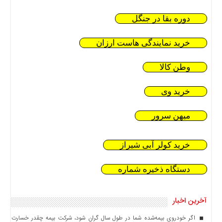
دوره بقا در جنگل
خرید نمایندگی هاست ارزان
وطن کالا
خرید وی
میهن سرور
خرید کولر آبی شیراز
دستگاه ذخیره شماره
آخرین اخبار
اگر خودروی بیمه‌شده شما در طول سال گران شود، شرکت بیمه چقدر خسارت