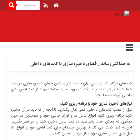
منوی
بالا
صفحه
اصلی
اخبار
به حداکثر رساندن فضای ذخیره سازی با کمدهای داخلی
اقتصادی
اخبار
ایران
کمدهای توکار یک راه عالی برای به حداکثر رساندن فضای ذخیره سازی در خانه
اخبار
شما هستند. در اینجا چند نکته در مورد نحوه استفاده بهینه از کمد لباس های
داخلی آورده شده است:
بین
المللی
نیازهای ذخیره سازی خود را برنامه ریزی کنید:
قبل از نصب کمدهای داخلی، کمی زمان بگذارید تا آنچه را که باید در آن ذخیره
اخبار
کنید برنامه ریزی کنید. انواع لباس ها و لوازم جانبی خود و همچنین هر مورد
اقتصادی
دیگری که ممکن است بخواهید در کمد لباس ذخیره کنید را در نظر بگیرید.
این به شما کمک می کند تا بهترین چیدمان برای کمد لباس خود و انواع راه
اخبار
حل های ذخیره سازی مورد نیاز خود را تعیین کنید.
جدید