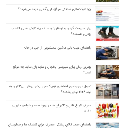
چند
رسانه
چرا شرکت‌های صنعتی موفق، اول آنلاین دیده می‌شوند؟
برگه
نمونه
برای طبیعت گردی و کوهنوردی سبک چه کتونی هایی انتخاب
بهتری هستند؟
راهنمای عیب یابی ماشین لباسشویی ال جی در خانه
بهترین زمان برای سرویس یخچال و ساید بای ساید چه موقع
است؟
تحول در چیدمان فضاهای کوچک؛ چرا یخچال‌های زیرکانتری به
ترند ۲۰۲۶ تبدیل شدند؟
معرفی انواع فلفل و تاثیر آن ‌ها در بهبود طعم و خواص دارویی
غذاها
راهنمای خرید کالای پزشکی مصرفی برای کلینیک ها و بیمارستان