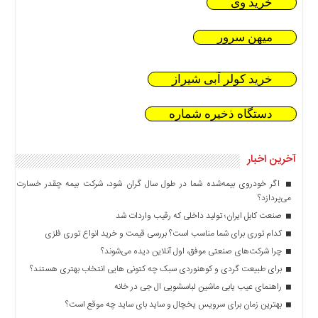
خرید وی
میهن سرور
خرید کولر آبی شیراز
دستگاه ذخیره شماره
آخرین اخبار
اگر خودروی بیمه‌شده شما در طول سال گران شود، شرکت بیمه چقدر خسارت
می‌پردازد؟
صنعت کابل ایران؛ تولید داخلی که رقیب واردات شد
کدام توری برای شما مناسب است؟ بررسی قیمت و خرید انواع توری فلزی
چرا شرکت‌های صنعتی موفق، اول آنلاین دیده می‌شوند؟
برای طبیعت گردی و کوهنوردی سبک چه کتونی هایی انتخاب بهتری هستند؟
راهنمای عیب یابی ماشین لباسشویی ال جی در خانه
بهترین زمان برای سرویس یخچال و ساید بای ساید چه موقع است؟