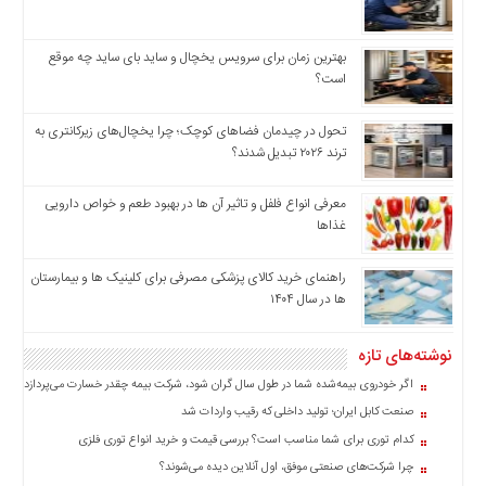
چند
رسانه
برگه
بهترین زمان برای سرویس یخچال و ساید بای ساید چه موقع
نمونه
است؟
تحول در چیدمان فضاهای کوچک؛ چرا یخچال‌های زیرکانتری به
ترند ۲۰۲۶ تبدیل شدند؟
معرفی انواع فلفل و تاثیر آن ‌ها در بهبود طعم و خواص دارویی
غذاها
راهنمای خرید کالای پزشکی مصرفی برای کلینیک ها و بیمارستان
ها در سال ۱۴۰۴
نوشته‌های تازه
اگر خودروی بیمه‌شده شما در طول سال گران شود، شرکت بیمه چقدر خسارت می‌پردازد؟
صنعت کابل ایران؛ تولید داخلی که رقیب واردات شد
کدام توری برای شما مناسب است؟ بررسی قیمت و خرید انواع توری فلزی
چرا شرکت‌های صنعتی موفق، اول آنلاین دیده می‌شوند؟