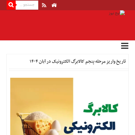
منوی
بالا
صفحه
اصلی
اخبار
تاریخ واریز مرحله پنجم کالابرگ الکترونیک در آبان ۱۴۰۴
اقتصادی
اخبار
ایران
اخبار
بین
المللی
اخبار
اقتصادی
اخبار
جدید