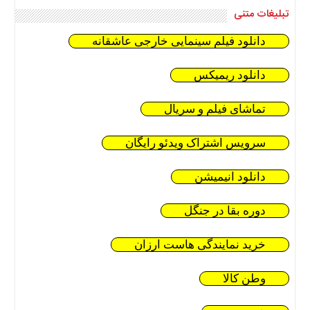
تبلیغات متنی
دانلود فیلم سینمایی خارجی عاشقانه
دانلود ریمیکس
تماشای فیلم و سریال
سرویس اشتراک ویدئو رایگان
دانلود انیمیشن
دوره بقا در جنگل
خرید نمایندگی هاست ارزان
وطن کالا