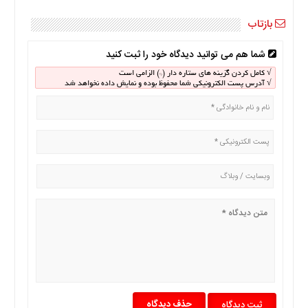
اخبار
اقتصادی
بازتاب
اخبار
جدید
شما هم می توانید دیدگاه خود را ثبت کنید
اخبار
√ کامل کردن گزینه های ستاره دار (*) الزامی است
حوادث
√ آدرس پست الکترونیکی شما محفوظ بوده و نمایش داده نخواهد شد
اخبار
سیاسی
اخبار
فرهنگی
دسترسی
سریع
صفحه
اصلی
اخبار
اقتصادی
اخبار
ایران
حذف دیدگاه