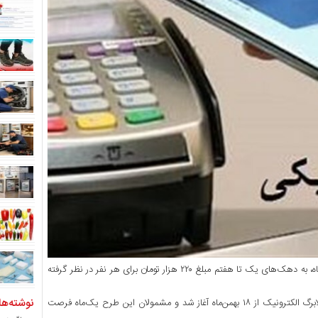
مرحله دوم “طرح فجرانه کالابرگ” از امروز آغاز شد و براساس اعلام وزارت رفاه، به دهک‌های یک تا هفتم مبلغ ۲۲۰ هزار تومان برای هر نفر در نظر گرفته
نوشته‌ها
، مرحله نخست طرح فجرانه کالابرگ الکترونیک از ۱۸ بهمن‌ماه آغاز شد و مشمولان این طرح یک‌ماه فرصت