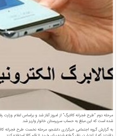
اخبار
حوادث
اخبار
سیاسی
اخبار
فرهنگی
منوی
اصلی
صفحه
اصلی
اخبار
اقتصادی
اخبار
ایران
اخبار
بین
شده است که این مبلغ به حساب سرپرستان خانوار واریز شد.
المللی
به گزارش گروه اجتماعی
خبرگزاری دانشجو
داشتند که از اعتبار در نظر گرفته شده برای خرید ۱۱ قلم کالا استفاده کنند.