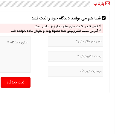
بازتاب
اخبار
بین
شما هم می توانید دیدگاه خود را ثبت کنید
المللی
اخبار
√ کامل کردن گزینه های ستاره دار (*) الزامی است
√ آدرس پست الکترونیکی شما محفوظ بوده و نمایش داده نخواهد شد
اقتصادی
اخبار
جدید
اخبار
حوادث
اخبار
سیاسی
اخبار
فرهنگی
اخبار
سایت
برگه
نمونه