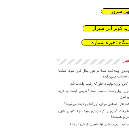
هن سرور
ید کولر آبی شیراز
تگاه ذخیره شماره
بار
دروی بیمه‌شده شما در طول سال گران شود، شرکت
 خسارت می‌پردازد؟
بل ایران؛ تولید داخلی که رقیب واردات شد
وری برای شما مناسب است؟ بررسی قیمت و خرید
ی فلزی
ت‌های صنعتی موفق، اول آنلاین دیده می‌شوند؟
بیعت گردی و کوهنوردی سبک چه کتونی هایی
هتری هستند؟
 عیب یابی ماشین لباسشویی ال جی در خانه