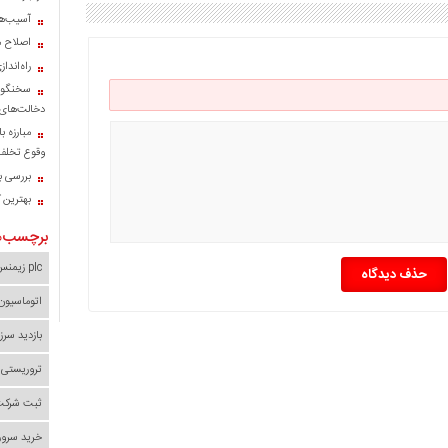
آسیب‌ها
اصلاح م
راه‌اند
سخنگوی
دخالت‌های 
مبارزه ب
وقوع تخلف 
بررسی با
بهترین 
برچسب‌ه
plc زیمنس
حذف دیدگاه
اتوماسیون
بازدید سرز
تروریستی 
ثبت شرکت 
خرید سرور