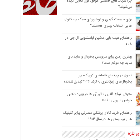
چرا شرکت‌های صنعتی موفق، اول آنلاین دیده
می‌شوند؟
برای طبیعت گردی و کوهنوردی سبک چه کتونی
هایی انتخاب بهتری هستند؟
راهنمای عیب یابی ماشین لباسشویی ال جی در
خانه
بهترین زمان برای سرویس یخچال و ساید بای
ساید چه موقع است؟
تحول در چیدمان فضاهای کوچک؛ چرا
یخچال‌های زیرکانتری به ترند ۲۰۲۶ تبدیل شدند؟
معرفی انواع فلفل و تاثیر آن ‌ها در بهبود طعم و
خواص دارویی غذاها
راهنمای خرید کالای پزشکی مصرفی برای کلینیک
ها و بیمارستان ها در سال ۱۴۰۴
ی تازه