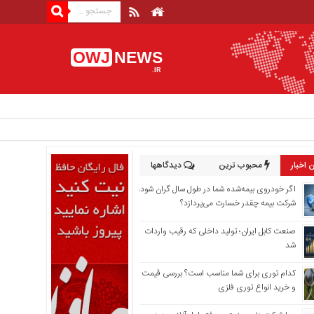
OWJ
NEWS
.IR
 اخبار
محبوب ترین
دیدگاهها
اگر خودروی بیمه‌شده شما در طول سال گران شود،
شرکت بیمه چقدر خسارت می‌پردازد؟
صنعت کابل ایران؛ تولید داخلی که رقیب واردات
شد
کدام توری برای شما مناسب است؟ بررسی قیمت
و خرید انواع توری فلزی