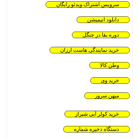
سرویس اشتراک ویدئو رایگان
دانلود انیمیشن
دوره بقا در جنگل
خرید نمایندگی هاست ارزان
وطن کالا
خرید وی
میهن سرور
خرید کولر آبی شیراز
دستگاه ذخیره شماره