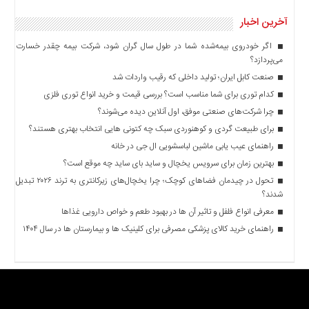
آخرین اخبار
اگر خودروی بیمه‌شده شما در طول سال گران شود، شرکت بیمه چقدر خسارت
می‌پردازد؟
صنعت کابل ایران؛ تولید داخلی که رقیب واردات شد
کدام توری برای شما مناسب است؟ بررسی قیمت و خرید انواع توری فلزی
چرا شرکت‌های صنعتی موفق، اول آنلاین دیده می‌شوند؟
برای طبیعت گردی و کوهنوردی سبک چه کتونی هایی انتخاب بهتری هستند؟
راهنمای عیب یابی ماشین لباسشویی ال جی در خانه
بهترین زمان برای سرویس یخچال و ساید بای ساید چه موقع است؟
تحول در چیدمان فضاهای کوچک؛ چرا یخچال‌های زیرکانتری به ترند ۲۰۲۶ تبدیل
شدند؟
معرفی انواع فلفل و تاثیر آن ‌ها در بهبود طعم و خواص دارویی غذاها
راهنمای خرید کالای پزشکی مصرفی برای کلینیک ها و بیمارستان ها در سال ۱۴۰۴