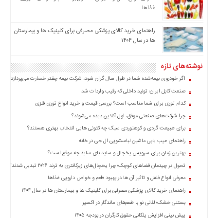
چند
غذاها
رسانه
برگه
راهنمای خرید کالای پزشکی مصرفی برای کلینیک ها و بیمارستان
نمونه
ها در سال ۱۴۰۴
نوشته‌های تازه
اگر خودروی بیمه‌شده شما در طول سال گران شود، شرکت بیمه چقدر خسارت می‌پردازد؟
صنعت کابل ایران؛ تولید داخلی که رقیب واردات شد
کدام توری برای شما مناسب است؟ بررسی قیمت و خرید انواع توری فلزی
چرا شرکت‌های صنعتی موفق، اول آنلاین دیده می‌شوند؟
برای طبیعت گردی و کوهنوردی سبک چه کتونی هایی انتخاب بهتری هستند؟
راهنمای عیب یابی ماشین لباسشویی ال جی در خانه
بهترین زمان برای سرویس یخچال و ساید بای ساید چه موقع است؟
تحول در چیدمان فضاهای کوچک؛ چرا یخچال‌های زیرکانتری به ترند ۲۰۲۶ تبدیل شدند؟
معرفی انواع فلفل و تاثیر آن ‌ها در بهبود طعم و خواص دارویی غذاها
راهنمای خرید کالای پزشکی مصرفی برای کلینیک ها و بیمارستان ها در سال ۱۴۰۴
بستنی خشک؛ لذتی نو با طعم‌های ماندگار در اکسیر
پیش بینی افزایش پلکانی حقوق کارگران در بودجه ۱۴۰۵