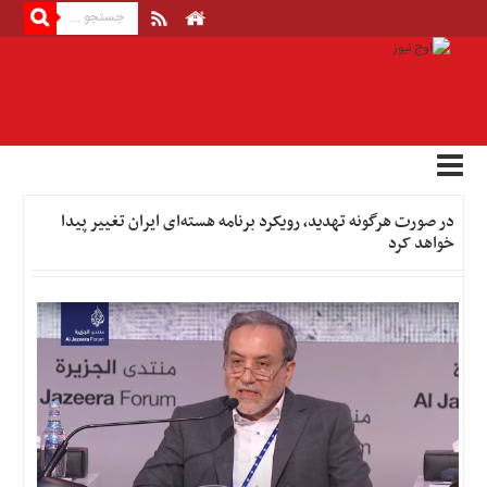
منوی
بالا
صفحه
اصلی
اخبار
در صورت هرگونه تهدید، رویکرد برنامه هسته‌ای ایران تغییر پیدا
اقتصادی
خواهد کرد
اخبار
ایران
اخبار
بین
المللی
اخبار
اقتصادی
اخبار
جدید