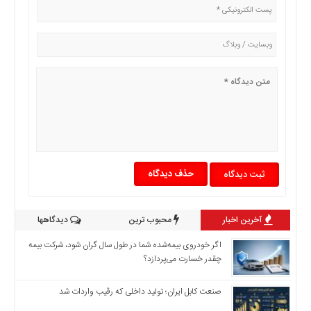
اخبار
اقتصادی
اخبار
جدید
اخبار
حوادث
اخبار
سیاسی
اخبار
فرهنگی
حذف دیدگاه
دسترسی
سریع
صفحه
آخرین اخبار
محبوب ترین
دیدگاهها
اصلی
اگر خودروی بیمه‌شده شما در طول سال گران شود، شرکت بیمه
اخبار
چقدر خسارت می‌پردازد؟
اقتصادی
اخبار
صنعت کابل ایران؛ تولید داخلی که رقیب واردات شد
ایران