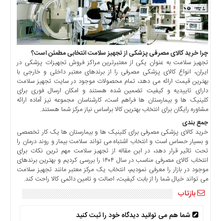
چرا خرید کالای مصرفی پزشکی از تجهیز سلامت انتخابی مطمئن است؟
تجهیز سلامت به عنوان یکی از معتبرترین مراکز فروش تجهیزات پزشکی در
ایران، انواع کالای پزشکی مصرفی را از برندهای معتبر داخلی و خارجی با
بهترین قیمت ارائه می دهد، تمام محصولات موجود در سایت تجهیز سلامت
دارای تاییدیه و کیفیت تضمین شده هستند و امکان ارسال فوری برای
کلینیک ها و بیمارستان ها فراهم است، کارشناسان مجموعه نیز آماده ارائه
مشاوره رایگان برای انتخاب بهترین کالا براساس نیاز مرکز شما هستند.
جمع بندی
خرید کالای پزشکی مصرفی برای کلینیک ها و بیمارستان ها یک کار تخصصی
و بسیار حساس است و انتخاب اشتباه می تواند سلامت بیمار و روند درمان را
تحت تاثیر قرار دهد، در این مقاله از تجهیز سلامت مهم ترین نکات برای
انتخاب کالای مصرفی مناسب در سال ۱۴۰۴ را بررسی کردیم و بهترین برندهای
موجود در بازار را معرفی نمودیم، انتخاب یک مرکز معتبر مانند تجهیز سلامت
می تواند خیال شما را از بابت کیفیت، اصالت و تامین دائمی کالا راحت کند.
بازتاب
شما هم می توانید دیدگاه خود را ثبت کنید