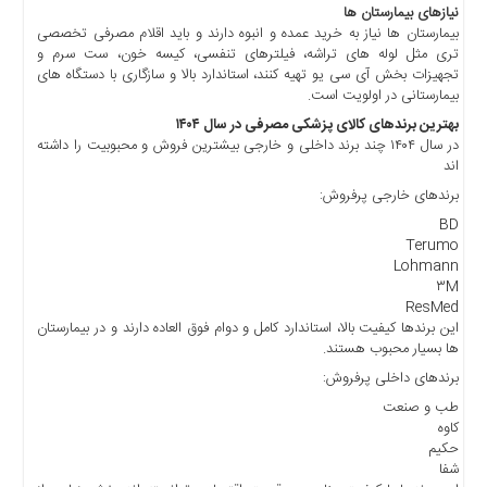
نیازهای بیمارستان ها
بیمارستان ها نیاز به خرید عمده و انبوه دارند و باید اقلام مصرفی تخصصی
تری مثل لوله های تراشه، فیلترهای تنفسی، کیسه خون، ست سرم و
تجهیزات بخش آی سی یو تهیه کنند، استاندارد بالا و سازگاری با دستگاه های
بیمارستانی در اولویت است.
بهترین برندهای کالای پزشکی مصرفی در سال
۱۴۰۴
در سال ۱۴۰۴ چند برند داخلی و خارجی بیشترین فروش و محبوبیت را داشته
اند
برندهای خارجی پرفروش:
BD
Terumo
Lohmann
۳M
ResMed
این برندها کیفیت بالا، استاندارد کامل و دوام فوق العاده دارند و در بیمارستان
ها بسیار محبوب هستند.
برندهای داخلی پرفروش:
طب و صنعت
کاوه
حکیم
شفا