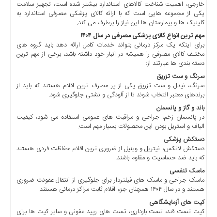
اخبار
خارجی، اهمیت شناخت کالاهای استاندارد بیشتر شده است، تجهیز سلامت
اقتصادی
یکی از مجموعه هایی است که با ارائه کالای پزشکی مصرفی استاندارد به
کلینیک ها و بیمارستان ها این نیاز را برطرف می کند.
اخبار
جدید
مهم ترین انواع کالای پزشکی مصرفی در سال
۱۴۰۴
برای اینکه یک مرکز درمانی بتواند خدمات کامل ارائه دهد باید گروه های
اخبار
مختلف کالای مصرفی را همیشه در انبار خود داشته باشد، برخی از مهم ترین
حوادث
دسته بندی ها عبارتند از:
اخبار
سرنگ و ست تزریق
سیاسی
سرنگ، نیدل و ست تزریق یکی از پر مصرف ترین اقلام هستند که باید از
برندهای معتبر انتخاب شوند تا از آلودگی و نشتی جلوگیری شود.
اخبار
باند و گاز و پانسمان
فرهنگی
در پانسمان زخم، جراحی و مراقبت های عمومی استفاده می شود، کیفیت
دسترسی
الیاف و استریل بودن این محصولات بسیار مهم است.
سریع
دستکش پزشکی
دستکش لاتکس، نیتریل و وینیل از ضروری ترین اقلام حفاظت فردی هستند
صفحه
که باید ضد حساسیت و مقاوم باشند.
اصلی
ماسک تنفسی
اخبار
ماسک جراحی و ماسک های فیلتردار برای جلوگیری از انتقال عفونت ضروری
اقتصادی
هستند و در سال ۱۴۰۴ همچنان جزء اقلام ثابت مراکز درمانی هستند.
اخبار
کیت های آزمایشگاهی
کیت تست قند، تست بارداری، تست های رپید عفونی و سایر کیت ها برای
ایران