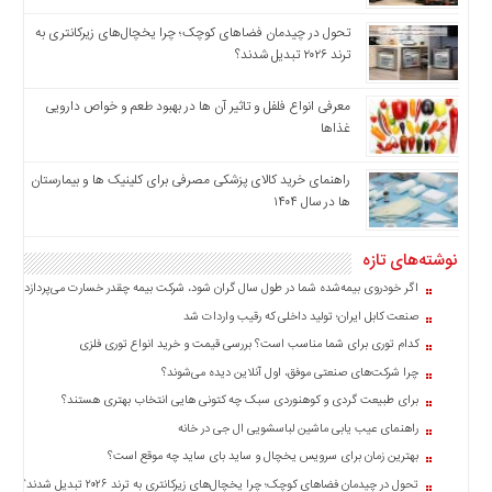
تحول در چیدمان فضاهای کوچک؛ چرا یخچال‌های زیرکانتری به
ترند ۲۰۲۶ تبدیل شدند؟
معرفی انواع فلفل و تاثیر آن ‌ها در بهبود طعم و خواص دارویی
غذاها
راهنمای خرید کالای پزشکی مصرفی برای کلینیک ها و بیمارستان
ها در سال ۱۴۰۴
نوشته‌های تازه
اگر خودروی بیمه‌شده شما در طول سال گران شود، شرکت بیمه چقدر خسارت می‌پردازد؟
صنعت کابل ایران؛ تولید داخلی که رقیب واردات شد
کدام توری برای شما مناسب است؟ بررسی قیمت و خرید انواع توری فلزی
چرا شرکت‌های صنعتی موفق، اول آنلاین دیده می‌شوند؟
برای طبیعت گردی و کوهنوردی سبک چه کتونی هایی انتخاب بهتری هستند؟
راهنمای عیب یابی ماشین لباسشویی ال جی در خانه
بهترین زمان برای سرویس یخچال و ساید بای ساید چه موقع است؟
تحول در چیدمان فضاهای کوچک؛ چرا یخچال‌های زیرکانتری به ترند ۲۰۲۶ تبدیل شدند؟