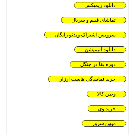
دانلود ریمیکس
تماشای فیلم و سریال
سرویس اشتراک ویدئو رایگان
دانلود انیمیشن
دوره بقا در جنگل
خرید نمایندگی هاست ارزان
وطن کالا
خرید وی
میهن سرور