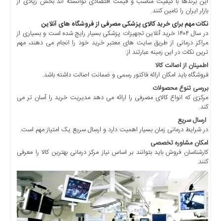
این برندها با کیفیت مناسب و قیمت اقتصادی توانسته اند بخش زیادی از
بازار ایران را تامین کنند.
نکات مهم برای خرید کالای پزشکی مصرفی از فروشگاه های آنلاین
در سال ۱۴۰۴ خرید آنلاین تجهیزات پزشکی بسیار رایج شده است و بسیاری از
مراکز درمانی از طریق سایت های معتبر خرید خود را انجام می دهند، مهم
ترین نکات در این زمینه عبارتند از:
اطمینان از اصالت کالا
فروشگاه باید امکان ارائه فاکتور رسمی و ضمانت اصالت داشته باشد.
بررسی تنوع محصولات
مرکزی که انواع کالای مصرفی را ارائه می دهد مدیریت خرید را آسان تر می
کند.
ارسال سریع
در شرایط درمانی زمان بسیار اهمیت دارد و ارسال سریع یک امتیاز مهم است.
امکان مشاوره تخصصی
کارشناسان فروش باید بتوانند بر اساس نیاز مرکز درمانی بهترین کالا را معرفی
کنند.