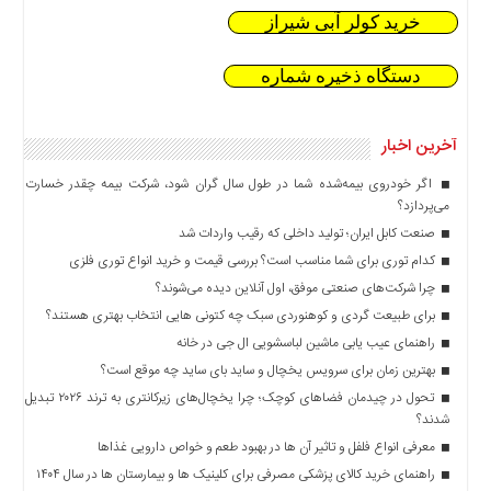
خرید کولر آبی شیراز
دستگاه ذخیره شماره
آخرین اخبار
اگر خودروی بیمه‌شده شما در طول سال گران شود، شرکت بیمه چقدر خسارت
می‌پردازد؟
صنعت کابل ایران؛ تولید داخلی که رقیب واردات شد
کدام توری برای شما مناسب است؟ بررسی قیمت و خرید انواع توری فلزی
چرا شرکت‌های صنعتی موفق، اول آنلاین دیده می‌شوند؟
برای طبیعت گردی و کوهنوردی سبک چه کتونی هایی انتخاب بهتری هستند؟
راهنمای عیب یابی ماشین لباسشویی ال جی در خانه
بهترین زمان برای سرویس یخچال و ساید بای ساید چه موقع است؟
تحول در چیدمان فضاهای کوچک؛ چرا یخچال‌های زیرکانتری به ترند ۲۰۲۶ تبدیل
شدند؟
معرفی انواع فلفل و تاثیر آن ‌ها در بهبود طعم و خواص دارویی غذاها
راهنمای خرید کالای پزشکی مصرفی برای کلینیک ها و بیمارستان ها در سال ۱۴۰۴