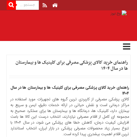
منوی
بالا
صفحه
اصلی
اخبار
راهنمای خرید کالای پزشکی مصرفی برای کلینیک ها و بیمارستان
اقتصادی
ها در سال ۱۴۰۴
اخبار
ایران
اخبار
راهنمای خرید کالای پزشکی مصرفی برای کلینیک ها و بیمارستان ها در سال
۱۴۰۴
بین
کالای پزشکی مصرفی از کاربردی ترین گروه های تجهیزات مورد استفاده در
المللی
مراکز درمانی است و نقش حیاتی در ارائه خدمات دقیق، ایمن و سریع به
اخبار
بیماران دارد، کلینیک ها، درمانگاه ها و بیمارستان ها برای عملکرد صحیح به
اقتصادی
مجموعه ای کامل از اقلام مصرفی نیازدارند، انتخاب درست این کالا ها باعث
افزایش کیفیت درمان، کاهش خطا های پزشکی می شود، در سال ۱۴۰۴ با
اخبار
تنوع بسیار زیاد محصولات مصرفی پزشکی در بازار ایران، انتخاب استاندارد
جدید
ترین اقلام اهمیت بیشتری پیدا کرده است.