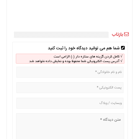
اخبار
بین
المللی
اخبار
بازتاب
اقتصادی
اخبار
شما هم می توانید دیدگاه خود را ثبت کنید
جدید
√ کامل کردن گزینه های ستاره دار (*) الزامی است
اخبار
√ آدرس پست الکترونیکی شما محفوظ بوده و نمایش داده نخواهد شد
حوادث
اخبار
سیاسی
اخبار
فرهنگی
اخبار
سایت
برگه
نمونه