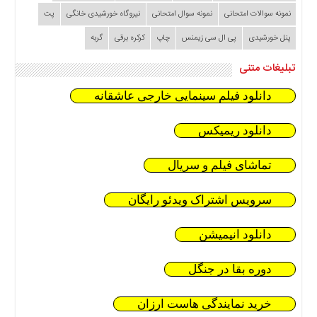
نمونه سوالات امتحانی
نمونه سوال امتحانی
نیروگاه خورشیدی خانگی
پت
پنل خورشیدی
پی ال سی زیمنس
چاپ
کرکره برقی
گربه
تبلیغات متنی
دانلود فیلم سینمایی خارجی عاشقانه
دانلود ریمیکس
تماشای فیلم و سریال
سرویس اشتراک ویدئو رایگان
دانلود انیمیشن
دوره بقا در جنگل
خرید نمایندگی هاست ارزان