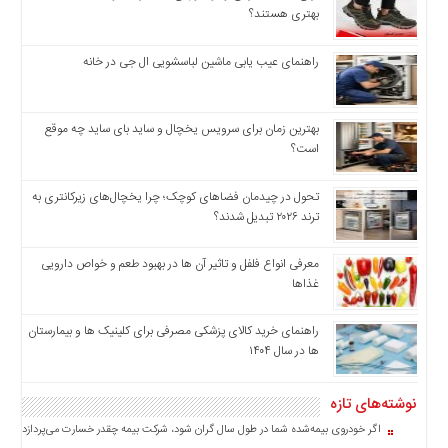
بهتری هستند؟
راهنمای عیب یابی ماشین لباسشویی ال جی در خانه
بهترین زمان برای سرویس یخچال و ساید بای ساید چه موقع
است؟
تحول در چیدمان فضاهای کوچک؛ چرا یخچال‌های زیرکانتری به
ترند ۲۰۲۶ تبدیل شدند؟
معرفی انواع فلفل و تاثیر آن ‌ها در بهبود طعم و خواص دارویی
غذاها
راهنمای خرید کالای پزشکی مصرفی برای کلینیک ها و بیمارستان
ها در سال ۱۴۰۴
نوشته‌های تازه
اگر خودروی بیمه‌شده شما در طول سال گران شود، شرکت بیمه چقدر خسارت می‌پردازد؟