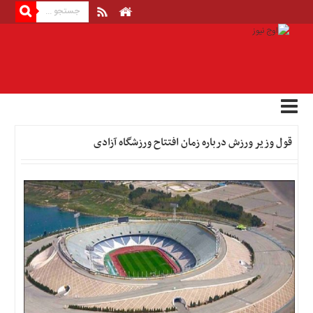
منوی
بالا
صفحه
اصلی
اخبار
قول وزیر ورزش درباره زمان افتتاح ورزشگاه آزادی
اقتصادی
اخبار
ایران
اخبار
بین
المللی
اخبار
اقتصادی
اخبار
جدید