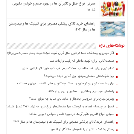
چند
معرفی انواع فلفل و تاثیر آن ‌ها در بهبود طعم و خواص دارویی
رسانه
غذاها
برگه
نمونه
راهنمای خرید کالای پزشکی مصرفی برای کلینیک ها و بیمارستان
ها در سال ۱۴۰۴
نوشته‌های تازه
اگر خودروی بیمه‌شده شما در طول سال گران شود، شرکت بیمه چقدر خسارت می‌پردازد؟
صنعت کابل ایران؛ تولید داخلی که رقیب واردات شد
کدام توری برای شما مناسب است؟ بررسی قیمت و خرید انواع توری فلزی
چرا شرکت‌های صنعتی موفق، اول آنلاین دیده می‌شوند؟
برای طبیعت گردی و کوهنوردی سبک چه کتونی هایی انتخاب بهتری هستند؟
راهنمای عیب یابی ماشین لباسشویی ال جی در خانه
بهترین زمان برای سرویس یخچال و ساید بای ساید چه موقع است؟
تحول در چیدمان فضاهای کوچک؛ چرا یخچال‌های زیرکانتری به ترند ۲۰۲۶ تبدیل شدند؟
معرفی انواع فلفل و تاثیر آن ‌ها در بهبود طعم و خواص دارویی غذاها
راهنمای خرید کالای پزشکی مصرفی برای کلینیک ها و بیمارستان ها در سال ۱۴۰۴
بستنی خشک؛ لذتی نو با طعم‌های ماندگار در اکسیر