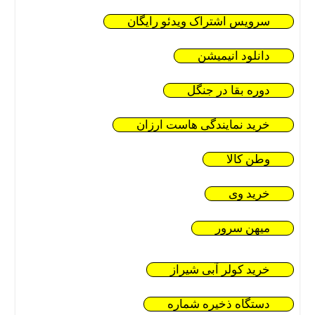
سرویس اشتراک ویدئو رایگان
دانلود انیمیشن
دوره بقا در جنگل
خرید نمایندگی هاست ارزان
وطن کالا
خرید وی
میهن سرور
خرید کولر آبی شیراز
دستگاه ذخیره شماره