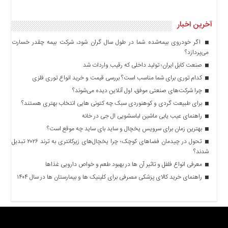
آخرین اخبار
اگر خودروی بیمه‌شده شما در طول سال گران شود، شرکت بیمه چقدر خسارت
می‌پردازد؟
صنعت کابل ایران؛ تولید داخلی که رقیب واردات شد
کدام توری برای شما مناسب است؟ بررسی قیمت و خرید انواع توری فلزی
چرا شرکت‌های صنعتی موفق، اول آنلاین دیده می‌شوند؟
برای طبیعت گردی و کوهنوردی سبک چه کتونی هایی انتخاب بهتری هستند؟
راهنمای عیب یابی ماشین لباسشویی ال جی در خانه
بهترین زمان برای سرویس یخچال و ساید بای ساید چه موقع است؟
تحول در چیدمان فضاهای کوچک؛ چرا یخچال‌های زیرکانتری به ترند ۲۰۲۶ تبدیل
شدند؟
معرفی انواع فلفل و تاثیر آن ‌ها در بهبود طعم و خواص دارویی غذاها
راهنمای خرید کالای پزشکی مصرفی برای کلینیک ها و بیمارستان ها در سال ۱۴۰۴