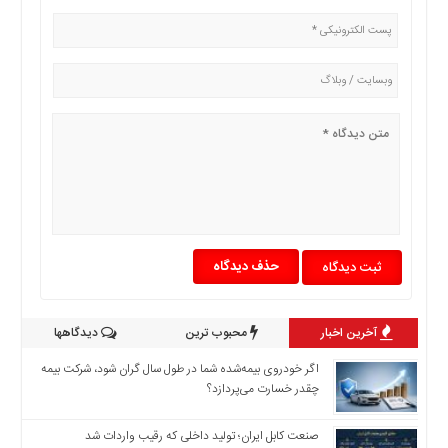
اخبار
اقتصادی
اخبار
جدید
اخبار
حوادث
اخبار
سیاسی
اخبار
فرهنگی
دسترسی
حذف دیدگاه
سریع
صفحه
آخرین اخبار
محبوب ترین
دیدگاهها
اصلی
اخبار
اگر خودروی بیمه‌شده شما در طول سال گران شود، شرکت بیمه
اقتصادی
چقدر خسارت می‌پردازد؟
اخبار
صنعت کابل ایران؛ تولید داخلی که رقیب واردات شد
ایران