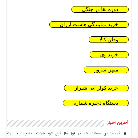
دوره بقا در جنگل
خرید نمایندگی هاست ارزان
وطن کالا
خرید وی
میهن سرور
خرید کولر آبی شیراز
دستگاه ذخیره شماره
آخرین اخبار
اگر خودروی بیمه‌شده شما در طول سال گران شود، شرکت بیمه چقدر خسارت