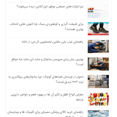
چرا شرکت‌های صنعتی موفق، اول آنلاین دیده می‌شوند؟
برای طبیعت گردی و کوهنوردی سبک چه کتونی هایی انتخاب
بهتری هستند؟
راهنمای عیب یابی ماشین لباسشویی ال جی در خانه
بهترین زمان برای سرویس یخچال و ساید بای ساید چه موقع
است؟
تحول در چیدمان فضاهای کوچک؛ چرا یخچال‌های زیرکانتری به
ترند ۲۰۲۶ تبدیل شدند؟
معرفی انواع فلفل و تاثیر آن ‌ها در بهبود طعم و خواص دارویی
غذاها
راهنمای خرید کالای پزشکی مصرفی برای کلینیک ها و بیمارستان