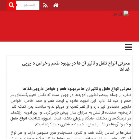
منوی
بالا
صفحه
اصلی
اخبار
معرفی انواع فلفل و تاثیر آن ‌ها در بهبود طعم و خواص دارویی
اقتصادی
غذاها
اخبار
ایران
اخبار
معرفی انواع فلفل و تاثیر آن ‌ها در بهبود طعم و خواص دارویی غذاها
فلفل، از جمله پرمصرف‌ترین ادویه‌ها در جهان است که نقش تعیین‌کننده‌ای در
بین
طعم و مزه غذا دارد. این ادویه، علاوه بر ایجاد عطر و طعم خاص، خواص
المللی
دارویی متعددی نیز دارد و از نظر تغذیه‌ای می‌تواند به سلامت بدن کمک کند.
اخبار
تاریخچه استفاده از فلفل به هزاران سال پیش بازمی‌گردد و این ادویه ارزشمند
اقتصادی
در فرهنگ‌های مختلف جایگاه ویژه‌ای داشته است. امروزه، شناخت انواع فلفل
و کاربرد آن‌ها در غذا و درمان، اهمیت بیشتری پیدا کرده است.
اخبار
فلفل‌ها بر اساس رنگ، طعم و تندی، دسته‌بندی‌های متنوعی دارند و هر نوع
جدید
آن تاثیر خاصی بر غذا و سلامت دارد. برخی فلفل‌ها تند و گرم هستند و باعث