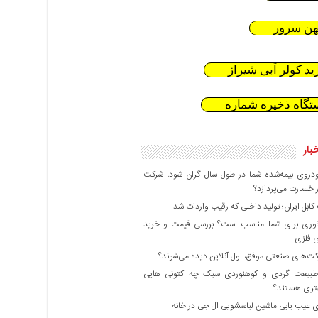
هن سرور
ید کولر آبی شیراز
تگاه ذخیره شماره
بار
دروی بیمه‌شده شما در طول سال گران شود، شرکت
 خسارت می‌پردازد؟
بل ایران؛ تولید داخلی که رقیب واردات شد
وری برای شما مناسب است؟ بررسی قیمت و خرید
ی فلزی
ت‌های صنعتی موفق، اول آنلاین دیده می‌شوند؟
بیعت گردی و کوهنوردی سبک چه کتونی هایی
هتری هستند؟
 عیب یابی ماشین لباسشویی ال جی در خانه