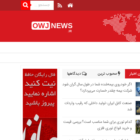
OWJ
NEWS
.IR
 اخبار
محبوب ترین
دیدگاهها
اگر خودروی بیمه‌شده شما در طول سال گران شود،
شرکت بیمه چقدر خسارت می‌پردازد؟
صنعت کابل ایران؛ تولید داخلی که رقیب واردات
شد
کدام توری برای شما مناسب است؟ بررسی قیمت
و خرید انواع توری فلزی