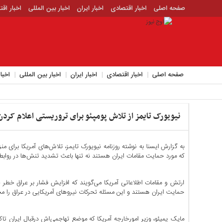
صفحه اصلی
اخبار اقتصادی
اخبار ایران
اخبار بین المللی
اخبار اق
اخبار جدید
اخبار حوادث
اخبار سیاسی
اخبار فرهنگی
منوی
بالا
صفحه
صفحه اصلی
اخبار اقتصادی
اخبار ایران
اخبار بین المللی
اخبا
اصلی
اخبار
اقتصادی
نیویورک تایمز از تلاش پومپئو برای تروریستی اعلام کردن
اخبار
ایران
اخبار
به گزارش ایسنا به نوشته روزنامه نیویورک تایمز، تلاش‌های آمریکا برای م
بین
که مورد حمایت مقامات ایران هستند نه تنها باعث تشدید تنش‌ها در روابط
المللی
اخبار
ارتش و مقامات اطلاعاتی آمریکا می‌گویند که افزایش فشار بر عراق خطر خ
اقتصادی
حمایت ایران هستند و این مسئله تحرکات نیروهای آمریکایی در عراق را مح
اخبار
جدید
مایک پمپئو، وزیر امورخارجه آمریکا که موضع تهاجمی‌اش درقبال ایران تا