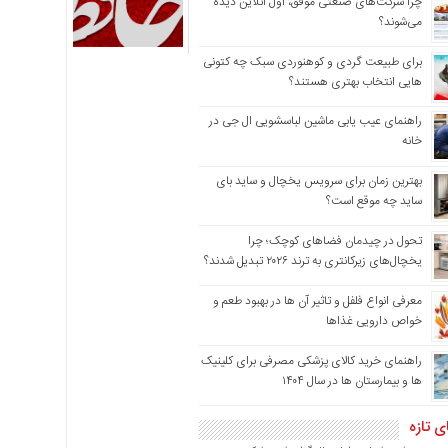
چرا شرکت‌های صنعتی موفق، اول آنلاین دیده
می‌شوند؟
برای طبیعت گردی و کوهنوردی سبک چه کتونی
هایی انتخاب بهتری هستند؟
راهنمای عیب یابی ماشین لباسشویی ال جی در
خانه
بهترین زمان برای سرویس یخچال و ساید بای
ساید چه موقع است؟
تحول در چیدمان فضاهای کوچک؛ چرا
یخچال‌های زیرکانتری به ترند ۲۰۲۶ تبدیل شدند؟
معرفی انواع فلفل و تاثیر آن ‌ها در بهبود طعم و
خواص دارویی غذاها
راهنمای خرید کالای پزشکی مصرفی برای کلینیک
ها و بیمارستان ها در سال ۱۴۰۴
ی تازه