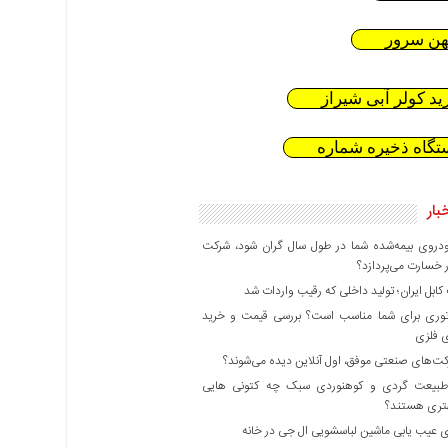
هن سرور
ید کولر آبی شیراز
تگاه ذخیره شماره
بار
دروی بیمه‌شده شما در طول سال گران شود، شرکت
 خسارت می‌پردازد؟
بل ایران؛ تولید داخلی که رقیب واردات شد
وری برای شما مناسب است؟ بررسی قیمت و خرید
ی فلزی
ت‌های صنعتی موفق، اول آنلاین دیده می‌شوند؟
بیعت گردی و کوهنوردی سبک چه کتونی هایی
هتری هستند؟
 عیب یابی ماشین لباسشویی ال جی در خانه