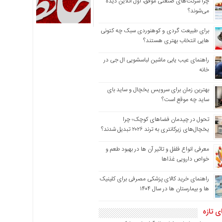
چرا شرکت‌های صنعتی موفق، اول آنلاین دیده
می‌شوند؟
برای طبیعت گردی و کوهنوردی سبک چه کتونی
هایی انتخاب بهتری هستند؟
راهنمای عیب یابی ماشین لباسشویی ال جی در
خانه
بهترین زمان برای سرویس یخچال و ساید بای
ساید چه موقع است؟
تحول در چیدمان فضاهای کوچک؛ چرا
یخچال‌های زیرکانتری به ترند ۲۰۲۶ تبدیل شدند؟
معرفی انواع فلفل و تاثیر آن ‌ها در بهبود طعم و
خواص دارویی غذاها
راهنمای خرید کالای پزشکی مصرفی برای کلینیک
ها و بیمارستان ها در سال ۱۴۰۴
ی تازه