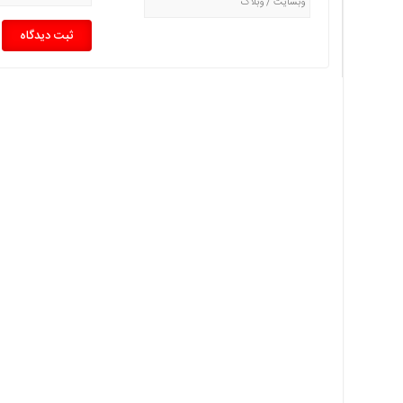
چند
رسانه
برگه
نمونه