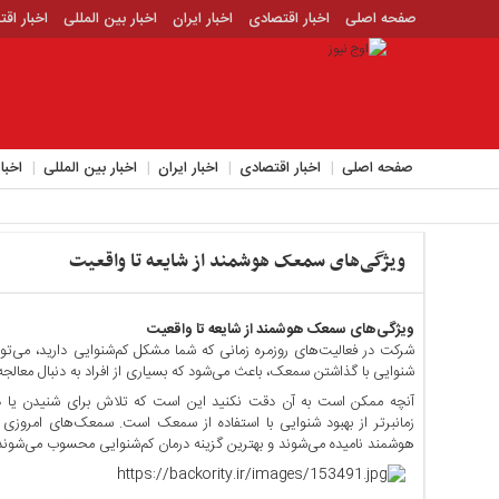
صفحه اصلی
اخبار اقتصادی
اخبار ایران
اخبار بین المللی
اخبار اق
اخبار جدید
اخبار حوادث
اخبار سیاسی
اخبار فرهنگی
منوی
بالا
صفحه
صفحه اصلی
اخبار اقتصادی
اخبار ایران
اخبار بین المللی
اخبا
اصلی
اخبار
اقتصادی
ویژگی‌های سمعک‌ هوشمند از شایعه تا واقعیت
اخبار
ایران
اخبار
ویژگی‌های سمعک‌ هوشمند از شایعه تا واقعیت
بین
شرکت در فعالیت‌های روزمره زمانی که شما مشکل کم‌شنوایی دارید، می‌تواند
المللی
شنوایی با گذاشتن سمعک، باعث می‌شود که بسیاری از افراد به دنبال معالجه
اخبار
آنچه ممکن است به آن دقت نکنید این است که تلاش برای شنیدن یا د
اقتصادی
زمانبرتر از بهبود شنوایی با استفاده از سمعک است. سمعک‌های امروزی 
هوشمند نامیده می‌شوند و بهترین گزینه درمان کم‌شنوایی محسوب می‌شوند
اخبار
جدید