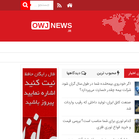
OWJ
NEWS
.IR
 اخبار
محبوب ترین
دیدگاهها
اگر خودروی بیمه‌شده شما در طول سال گران شود،
شرکت بیمه چقدر خسارت می‌پردازد؟
صنعت کابل ایران؛ تولید داخلی که رقیب واردات
شد
کدام توری برای شما مناسب است؟ بررسی قیمت
و خرید انواع توری فلزی