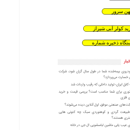
هن سرور
ید کولر آبی شیراز
تگاه ذخیره شماره
بار
دروی بیمه‌شده شما در طول سال گران شود، شرکت
 خسارت می‌پردازد؟
بل ایران؛ تولید داخلی که رقیب واردات شد
وری برای شما مناسب است؟ بررسی قیمت و خرید
ی فلزی
ت‌های صنعتی موفق، اول آنلاین دیده می‌شوند؟
بیعت گردی و کوهنوردی سبک چه کتونی هایی
هتری هستند؟
 عیب یابی ماشین لباسشویی ال جی در خانه