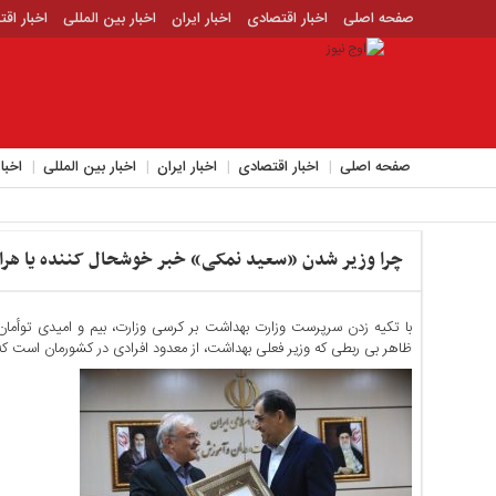
صفحه اصلی
اخبار اقتصادی
اخبار ایران
اخبار بین المللی
اخبار اق
اخبار جدید
اخبار حوادث
اخبار سیاسی
اخبار فرهنگی
منوی
بالا
صفحه
صفحه اصلی
اخبار اقتصادی
اخبار ایران
اخبار بین المللی
اخبا
اصلی
اخبار
اقتصادی
چرا وزیر شدن «سعید نمکی» خبر خوشحال کننده یا هرا
اخبار
ایران
اخبار
با تکیه زدن سرپرست وزارت بهداشت بر کرسی وزارت، بیم و امیدی توأما
بین
ظاهر بی ربطی که وزیر فعلی بهداشت، از معدود افرادی در کشورمان است که ت
المللی
اخبار
اقتصادی
اخبار
جدید