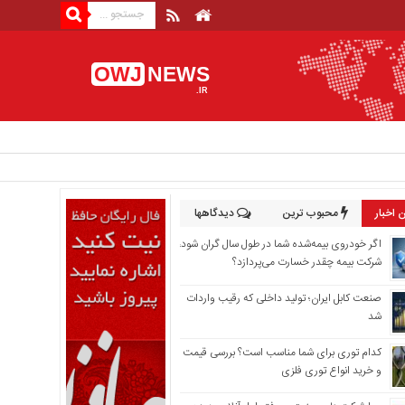
OWJ
NEWS
.IR
 اخبار
محبوب ترین
دیدگاهها
اگر خودروی بیمه‌شده شما در طول سال گران شود،
شرکت بیمه چقدر خسارت می‌پردازد؟
صنعت کابل ایران؛ تولید داخلی که رقیب واردات
شد
کدام توری برای شما مناسب است؟ بررسی قیمت
و خرید انواع توری فلزی