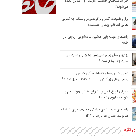
چرا شرکت‌های صنعتی موفق، اول آنلاین دیده
می‌شوند؟
برای طبیعت گردی و کوهنوردی سبک چه کتونی
هایی انتخاب بهتری هستند؟
راهنمای عیب یابی ماشین لباسشویی ال جی در
خانه
بهترین زمان برای سرویس یخچال و ساید بای
ساید چه موقع است؟
تحول در چیدمان فضاهای کوچک؛ چرا
یخچال‌های زیرکانتری به ترند ۲۰۲۶ تبدیل شدند؟
معرفی انواع فلفل و تاثیر آن ‌ها در بهبود طعم و
خواص دارویی غذاها
راهنمای خرید کالای پزشکی مصرفی برای کلینیک
ها و بیمارستان ها در سال ۱۴۰۴
ی تازه