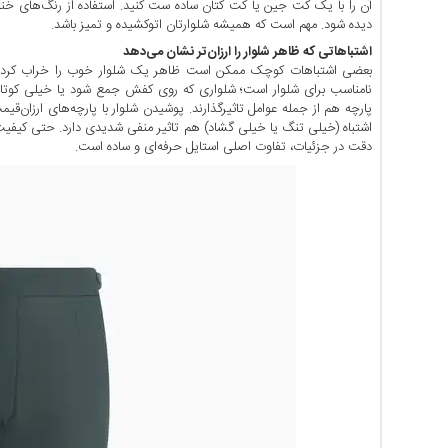
آن را با یک کت جین یا کت کتان ساده ست کنید. استفاده از رنگ‌های خنث
دیده شود. مهم است که همیشه شلوارتان اتوکشیده و تمیز باشد.
اشتباهاتی که ظاهر شلوار را ارزان‌تر نشان می‌دهد
بعضی اشتباهات کوچک ممکن است ظاهر یک شلوار خوب را خراب کرده و کل
نامناسب برای شلوار است؛ شلواری که روی کفش جمع شود یا خیلی کوتاه باش
پارچه هم از جمله عوامل تاثیرگذارند. پوشیدن شلوار با پارچه‌های ارزان‌قیم
اشتباه (خیلی تنگ یا خیلی گشاد) هم تاثیر منفی شدیدی دارد. حتی کیفیت 
دقت در جزئیات، تفاوت اصلی استایل حرفه‌ای و ساده است.