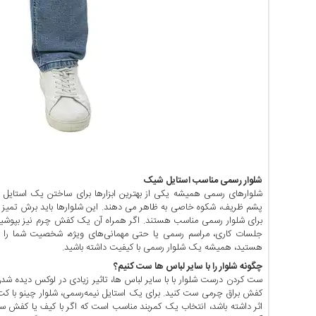
شلوار رسمی مناسب استایل شیک
شلوارهای رسمی همیشه یکی از بهترین ابزارها برای ساختن یک استایل لاک
پشم ظریف، شکوه خاصی به ظاهر می دهند. این شلوارها باید برش تمیز و
برای شلوار رسمی مناسب هستند. اگر همراه آن یک کفش چرم نیز بپوشید ا
جلسات کاری، مراسم رسمی یا حتی مهمانی‌های ویژه، شخصیت شما را برج
هستید، همیشه یک شلوار رسمی با کیفیت داشته باشید.
چگونه شلوار را با سایر لباس ها ست کنیم؟
ست کردن درست شلوار با با سایر لباس ها، تاثیر زیادی در لوکس دیده شدن اس
کفش براق چرمی ست کنید. برای یک استایل نیمه‌رسمی، شلوار چینو با ک
اثر داشته باشد، انتخاب یک کمربند مناسب است که اگر با کیف یا کفش ست