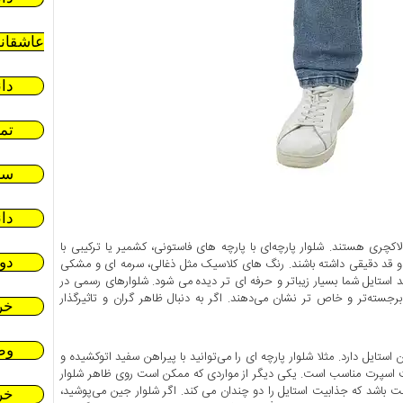
عاشقان
دا
تم
سر
دا
چری هستند. شلوار پارچه‌ای با پارچه‌ های فاستونی، کشمیر یا ترکیبی با
دو
 قد دقیقی داشته باشند. رنگ‌ های کلاسیک مثل ذغالی، سرمه ‌ای و مشکی
ستایل شما بسیار زیباتر و حرفه ای تر دیده می شود. شلوارهای رسمی در
سته‌تر و خاص تر نشان می‌دهند. اگر به دنبال ظاهر گران و تاثیرگذار
خر
وط
تایل دارد. مثلا شلوار پارچه ‌ای را می‌توانید با پیراهن سفید اتوکشیده و
ت اسپرت مناسب است. یکی دیگر از مواردی که ممکن است روی ظاهر شلوار
 باشد که جذابیت استایل را دو چندان می کند. اگر شلوار جین می‌پوشید،
خر