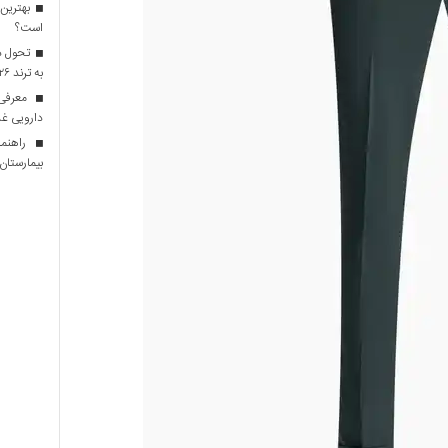
بهترین 
است؟
تحول در
به ترند ۲۰۲۶ تبدیل شدند؟
معرفی ا
دارویی غذ
راهنما
بیمارستان ه