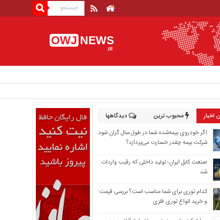
OWJ
NEWS
.IR
 اخبار
محبوب ترین
دیدگاهها
اگر خودروی بیمه‌شده شما در طول سال گران شود،
شرکت بیمه چقدر خسارت می‌پردازد؟
صنعت کابل ایران؛ تولید داخلی که رقیب واردات
شد
کدام توری برای شما مناسب است؟ بررسی قیمت
و خرید انواع توری فلزی