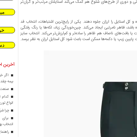
ی و دوری از طرح‌های شلوغ هم کمک می‌کند استایلتان مرتب‌تر و گران‌تر
می
 استایل را ارزان جلوه دهند. یکی از رایج‌ترین اشتباهات، انتخاب قد
د، ظاهر نامرتبی ایجاد می‌کند. چین‌خوردگی زیاد، لکه‌ها یا رنگ ‌رفتگی
خر
ت یا بافت‌های ناصاف هم ظاهر را ساده‌تر و کم‌ارزش‌تر می‌کند. انتخاب سایز
پایین زیپ یا دکمه‌ها ممکن است باعث شود کل استایل ارزان به نظر برسد.
دس
آخرین اخ
اگر خو
بیمه چقدر
صنعت کا
کدام ت
انواع تور
چرا شرک
برای ط
انتخاب ب
راهنمای