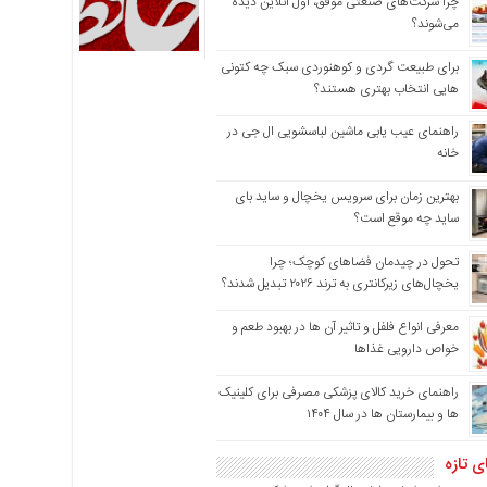
چرا شرکت‌های صنعتی موفق، اول آنلاین دیده
می‌شوند؟
برای طبیعت گردی و کوهنوردی سبک چه کتونی
هایی انتخاب بهتری هستند؟
راهنمای عیب یابی ماشین لباسشویی ال جی در
خانه
بهترین زمان برای سرویس یخچال و ساید بای
ساید چه موقع است؟
تحول در چیدمان فضاهای کوچک؛ چرا
یخچال‌های زیرکانتری به ترند ۲۰۲۶ تبدیل شدند؟
معرفی انواع فلفل و تاثیر آن ‌ها در بهبود طعم و
خواص دارویی غذاها
راهنمای خرید کالای پزشکی مصرفی برای کلینیک
ها و بیمارستان ها در سال ۱۴۰۴
ی تازه