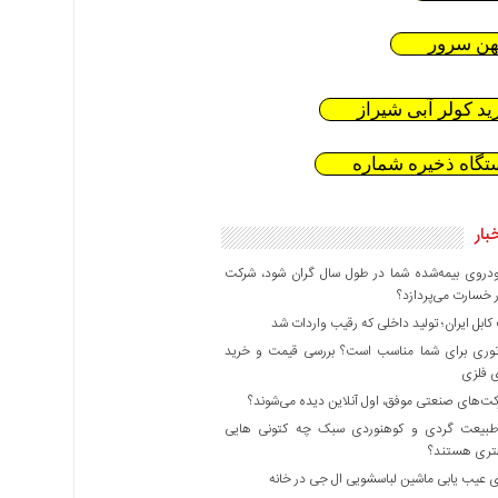
هن سرور
ید کولر آبی شیراز
تگاه ذخیره شماره
بار
دروی بیمه‌شده شما در طول سال گران شود، شرکت
 خسارت می‌پردازد؟
بل ایران؛ تولید داخلی که رقیب واردات شد
وری برای شما مناسب است؟ بررسی قیمت و خرید
ی فلزی
ت‌های صنعتی موفق، اول آنلاین دیده می‌شوند؟
بیعت گردی و کوهنوردی سبک چه کتونی هایی
هتری هستند؟
 عیب یابی ماشین لباسشویی ال جی در خانه