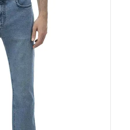
چند
رسانه
برگه
نمونه