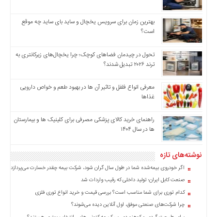
چند
رسانه
بهترین زمان برای سرویس یخچال و ساید بای ساید چه موقع
برگه
است؟
نمونه
تحول در چیدمان فضاهای کوچک؛ چرا یخچال‌های زیرکانتری به
ترند ۲۰۲۶ تبدیل شدند؟
معرفی انواع فلفل و تاثیر آن ‌ها در بهبود طعم و خواص دارویی
غذاها
راهنمای خرید کالای پزشکی مصرفی برای کلینیک ها و بیمارستان
ها در سال ۱۴۰۴
نوشته‌های تازه
اگر خودروی بیمه‌شده شما در طول سال گران شود، شرکت بیمه چقدر خسارت می‌پردازد؟
صنعت کابل ایران؛ تولید داخلی که رقیب واردات شد
کدام توری برای شما مناسب است؟ بررسی قیمت و خرید انواع توری فلزی
چرا شرکت‌های صنعتی موفق، اول آنلاین دیده می‌شوند؟