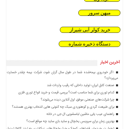
میهن سرور
خرید کولر آبی شیراز
دستگاه ذخیره شماره
آخرین اخبار
اگر خودروی بیمه‌شده شما در طول سال گران شود، شرکت بیمه چقدر خسارت
می‌پردازد؟
صنعت کابل ایران؛ تولید داخلی که رقیب واردات شد
کدام توری برای شما مناسب است؟ بررسی قیمت و خرید انواع توری فلزی
چرا شرکت‌های صنعتی موفق، اول آنلاین دیده می‌شوند؟
برای طبیعت گردی و کوهنوردی سبک چه کتونی هایی انتخاب بهتری هستند؟
راهنمای عیب یابی ماشین لباسشویی ال جی در خانه
بهترین زمان برای سرویس یخچال و ساید بای ساید چه موقع است؟
تحول در چیدمان فضاهای کوچک؛ چرا یخچال‌های زیرکانتری به ترند ۲۰۲۶ تبدیل