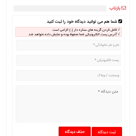
اخبار
اقتصادی
بازتاب
اخبار
شما هم می توانید دیدگاه خود را ثبت کنید
جدید
اخبار
√ کامل کردن گزینه های ستاره دار (*) الزامی است
√ آدرس پست الکترونیکی شما محفوظ بوده و نمایش داده نخواهد شد
حوادث
اخبار
سیاسی
اخبار
فرهنگی
دسترسی
سریع
صفحه
اصلی
اخبار
اقتصادی
اخبار
حذف دیدگاه
ایران