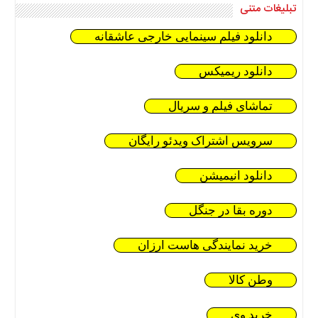
تبلیغات متنی
دانلود فیلم سینمایی خارجی عاشقانه
دانلود ریمیکس
تماشای فیلم و سریال
سرویس اشتراک ویدئو رایگان
دانلود انیمیشن
دوره بقا در جنگل
خرید نمایندگی هاست ارزان
وطن کالا
خرید وی