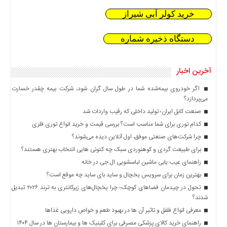
خرید کولر آبی شیراز
دستگاه ذخیره شماره
آخرین اخبار
اگر خودروی بیمه‌شده شما در طول سال گران شود، شرکت بیمه چقدر خسارت
می‌پردازد؟
صنعت کابل ایران؛ تولید داخلی که رقیب واردات شد
کدام توری برای شما مناسب است؟ بررسی قیمت و خرید انواع توری فلزی
چرا شرکت‌های صنعتی موفق، اول آنلاین دیده می‌شوند؟
برای طبیعت گردی و کوهنوردی سبک چه کتونی هایی انتخاب بهتری هستند؟
راهنمای عیب یابی ماشین لباسشویی ال جی در خانه
بهترین زمان برای سرویس یخچال و ساید بای ساید چه موقع است؟
تحول در چیدمان فضاهای کوچک؛ چرا یخچال‌های زیرکانتری به ترند ۲۰۲۶ تبدیل
شدند؟
معرفی انواع فلفل و تاثیر آن ‌ها در بهبود طعم و خواص دارویی غذاها
راهنمای خرید کالای پزشکی مصرفی برای کلینیک ها و بیمارستان ها در سال ۱۴۰۴