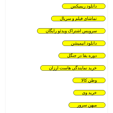
دانلود ریمیکس
تماشای فیلم و سریال
سرویس اشتراک ویدئو رایگان
دانلود انیمیشن
دوره بقا در جنگل
خرید نمایندگی هاست ارزان
وطن کالا
خرید وی
میهن سرور